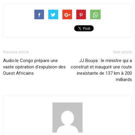
Previous article
Next article
Audio:le Congo prépare une
JJ Bouya : le ministre qui a
vaste opération d’expulsion des
construit et inauguré une route
Ouest Africains
inexistante de 137 km à 200
milliards