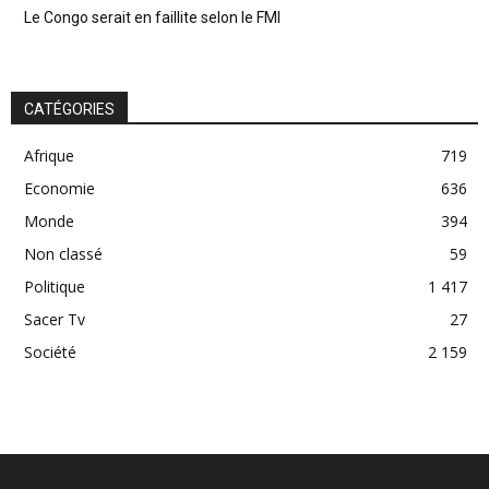
Le Congo serait en faillite selon le FMI
CATÉGORIES
Afrique
719
Economie
636
Monde
394
Non classé
59
Politique
1 417
Sacer Tv
27
Société
2 159