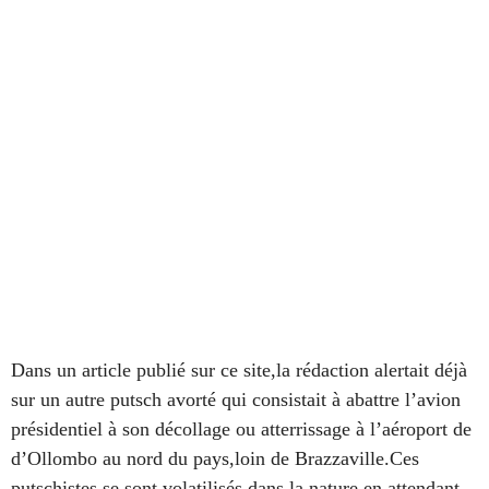
Dans un article publié sur ce site,la rédaction alertait déjà
sur un autre putsch avorté qui consistait à abattre l’avion
présidentiel à son décollage ou atterrissage à l’aéroport de
d’Ollombo au nord du pays,loin de Brazzaville.Ces
putschistes se sont volatilisés dans la nature en attendant