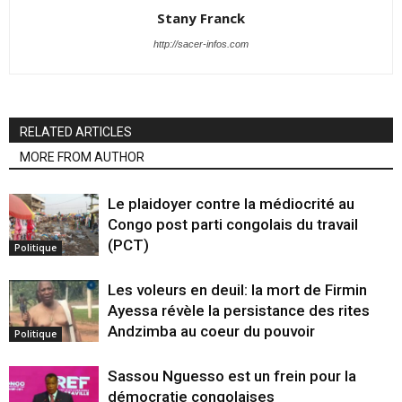
Stany Franck
http://sacer-infos.com
RELATED ARTICLES
MORE FROM AUTHOR
Le plaidoyer contre la médiocrité au
Congo post parti congolais du travail
(PCT)
Politique
Les voleurs en deuil: la mort de Firmin
Ayessa révèle la persistance des rites
Andzimba au coeur du pouvoir
Politique
Sassou Nguesso est un frein pour la
démocratie congolaises