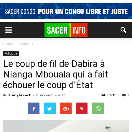
Home
Politique
Politique
Le coup de fil de Dabira à
Nianga Mbouala qui a fait
échouer le coup d’État
By
Stany Franck
-
15 décembre 2017
23831
1