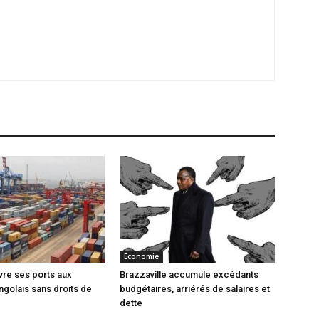
Economie
vre ses ports aux
Brazzaville accumule excédants
ngolais sans droits de
budgétaires, arriérés de salaires et
dette