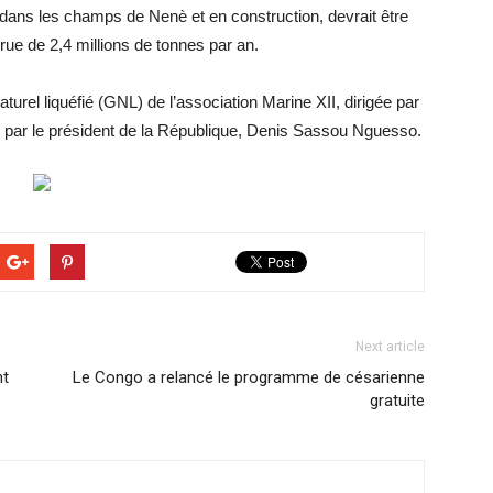
e dans les champs de Nenè et en construction, devrait être
rue de 2,4 millions de tonnes par an.
turel liquéfié (GNL) de l’association Marine XII, dirigée par
ier par le président de la République, Denis Sassou Nguesso.
Next article
nt
Le Congo a relancé le programme de césarienne
gratuite