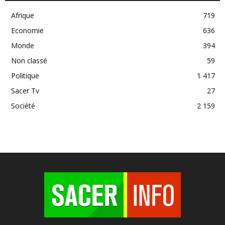
Afrique
719
Economie
636
Monde
394
Non classé
59
Politique
1 417
Sacer Tv
27
Société
2 159