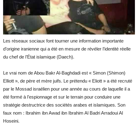
Les réseaux sociaux font tourner une information importante
d’origine iranienne qui a été en mesure de révéler l’identité réelle
du chef de l’État islamique (Daech).
Le vrai nom de Abou Bakr Al-Baghdadi est « Simon (Shimon)
Elliott », de père et mère juifs. Le prétendu « Eliott » a été recruté
par le Mossad israélien pour une année au cours de laquelle il a
été formé à l’espionnage et sur le terrain pour conduire une
stratégie destructrice des sociétés arabes et islamiques. Son
faux nom : Ibrahim ibn Awad ibn Ibrahim Al Badri Arradoui Al
Hoseini.