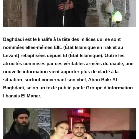
Baghdadi est le khalife à la tête des milices qui se sont
nommées elles-mêmes EIIL (État Islamique en Irak et au
Levant) rebaptisées depuis EI (État Islamique). Outre les
atrocités commises par ces véritables armées du diable, une
nouvelle information vient apporter plus de clarté à la
situation, surtout concernant son chef, Abou Bakr Al
Baghdadi, selon un texte publié par le Groupe d’information
libanais El Manar.