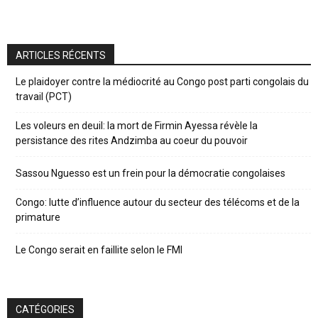
ARTICLES RÉCENTS
Le plaidoyer contre la médiocrité au Congo post parti congolais du
travail (PCT)
Les voleurs en deuil: la mort de Firmin Ayessa révèle la
persistance des rites Andzimba au coeur du pouvoir
Sassou Nguesso est un frein pour la démocratie congolaises
Congo: lutte d’influence autour du secteur des télécoms et de la
primature
Le Congo serait en faillite selon le FMI
CATÉGORIES