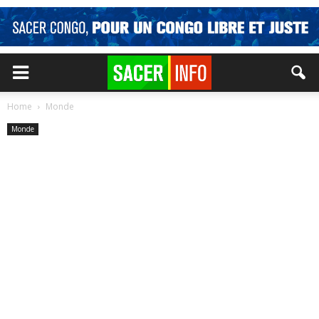
Home
Monde
Monde