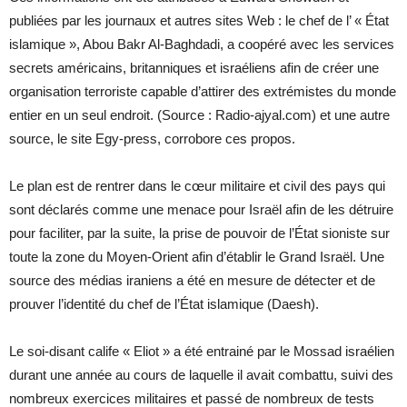
publiées par les journaux et autres sites Web : le chef de l’ « État
islamique », Abou Bakr Al-Baghdadi, a coopéré avec les services
secrets américains, britanniques et israéliens afin de créer une
organisation terroriste capable d’attirer des extrémistes du monde
entier en un seul endroit. (Source : Radio-ajyal.com) et une autre
source, le site Egy-press, corrobore ces propos.
Le plan est de rentrer dans le cœur militaire et civil des pays qui
sont déclarés comme une menace pour Israël afin de les détruire
pour faciliter, par la suite, la prise de pouvoir de l’État sioniste sur
toute la zone du Moyen-Orient afin d’établir le Grand Israël. Une
source des médias iraniens a été en mesure de détecter et de
prouver l’identité du chef de l’État islamique (Daesh).
Le soi-disant calife « Eliot » a été entrainé par le Mossad israélien
durant une année au cours de laquelle il avait combattu, suivi des
nombreux exercices militaires et passé de nombreux de tests