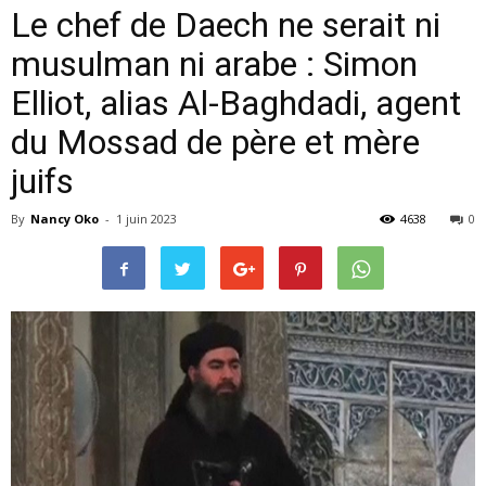
Le chef de Daech ne serait ni
musulman ni arabe : Simon
Elliot, alias Al-Baghdadi, agent
du Mossad de père et mère
juifs
By
Nancy Oko
-
1 juin 2023
4638
0