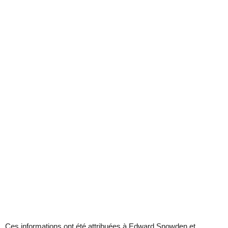
Ces informations ont été attribuées à Edward Snowden et