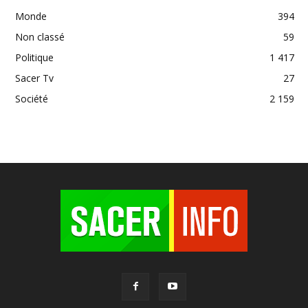
Monde
394
Non classé
59
Politique
1 417
Sacer Tv
27
Société
2 159