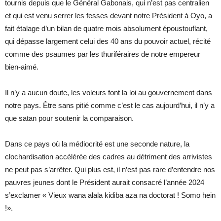
tournis depuis que le Général Gabonais, qui n’est pas centralien
et qui est venu serrer les fesses devant notre Président à Oyo, a
fait étalage d’un bilan de quatre mois absolument époustouflant,
qui dépasse largement celui des 40 ans du pouvoir actuel, récité
comme des psaumes par les thuriféraires de notre empereur
bien-aimé.
Il n’y a aucun doute, les voleurs font la loi au gouvernement dans
notre pays. Être sans pitié comme c’est le cas aujourd’hui, il n’y a
que satan pour soutenir la comparaison.
Dans ce pays où la médiocrité est une seconde nature, la
clochardisation accélérée des cadres au détriment des arrivistes
ne peut pas s’arrêter. Qui plus est, il n’est pas rare d’entendre nos
pauvres jeunes dont le Président aurait consacré l’année 2024
s’exclamer « Vieux wana alala kidiba aza na doctorat ! Somo hein
!».