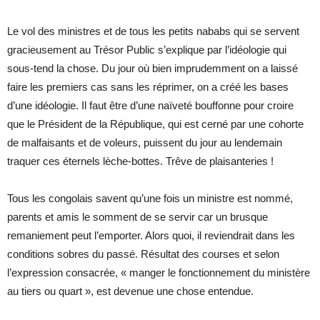
Le vol des ministres et de tous les petits nababs qui se servent
gracieusement au Trésor Public s’explique par l’idéologie qui
sous-tend la chose. Du jour où bien imprudemment on a laissé
faire les premiers cas sans les réprimer, on a créé les bases
d’une idéologie. Il faut être d’une naïveté bouffonne pour croire
que le Président de la République, qui est cerné par une cohorte
de malfaisants et de voleurs, puissent du jour au lendemain
traquer ces éternels lèche-bottes. Trêve de plaisanteries !
Tous les congolais savent qu’une fois un ministre est nommé,
parents et amis le somment de se servir car un brusque
remaniement peut l’emporter. Alors quoi, il reviendrait dans les
conditions sobres du passé. Résultat des courses et selon
l’expression consacrée, « manger le fonctionnement du ministère
au tiers ou quart », est devenue une chose entendue.