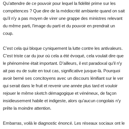
Qu’attendre de ce pouvoir pour lequel la fidélité prime sur les
compétences ? Que dire de la médiocrité ambiante quand on sait
qu’il n’y a pas moyen de virer une grappe des ministres relevant
du même parti, l’image du parti et du pouvoir en prendrait un
coup.
C’est cela qui bloque cyniquement la lutte contre les antivaleurs.
C’est triste car du jour où cela a été évoqué, cela voulait dire que
le phénomène était important. D’ailleurs, il est paradoxal qu’il n’y
ait pas eu de suite en tout cas, significative jusque-là. Pourquoi
avoir berné ses concitoyens avec un discours lénifiant sur le ver
qui serait dans le fruit et revenir une année plus tard et vouloir
rejouer le même sketch démagogique et vénéneux, de façon
insidieusement habile et indigeste, alors qu’aucun congolais n’y
prête la moindre attention.
Embarras, voilà le diagnostic énoncé. Les réseaux sociaux ont le