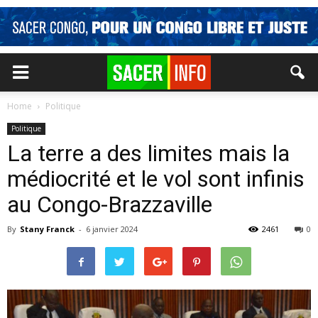
Home
Politique
Politique
La terre a des limites mais la
médiocrité et le vol sont infinis
au Congo-Brazzaville
By
Stany Franck
-
6 janvier 2024
2461
0