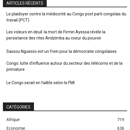
ARTICLES RÉCENTS
Le plaidoyer contre la médiocrité au Congo post parti congolais du
travail (PCT)
Les voleurs en deuil: la mort de Firmin Ayessa révèle la
persistance des rites Andzimba au coeur du pouvoir
Sassou Nguesso est un frein pour la démocratie congolaises
Congo: lutte d’influence autour du secteur des télécoms et de la
primature
Le Congo serait en faillite selon le FMI
CATÉGORIES
Afrique
719
Economie
636