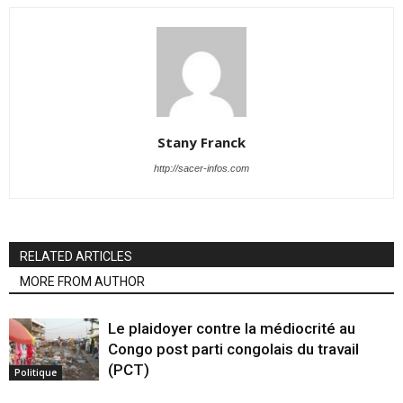
Stany Franck
http://sacer-infos.com
RELATED ARTICLES
MORE FROM AUTHOR
Le plaidoyer contre la médiocrité au
Congo post parti congolais du travail
(PCT)
Politique