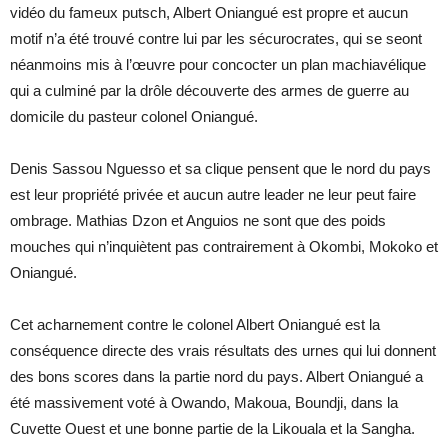
vidéo du fameux putsch, Albert Oniangué est propre et aucun
motif n’a été trouvé contre lui par les sécurocrates, qui se seont
néanmoins mis à l’œuvre pour concocter un plan machiavélique
qui a culminé par la drôle découverte des armes de guerre au
domicile du pasteur colonel Oniangué.
Denis Sassou Nguesso et sa clique pensent que le nord du pays
est leur propriété privée et aucun autre leader ne leur peut faire
ombrage. Mathias Dzon et Anguios ne sont que des poids
mouches qui n’inquiètent pas contrairement à Okombi, Mokoko et
Oniangué.
Cet acharnement contre le colonel Albert Oniangué est la
conséquence directe des vrais résultats des urnes qui lui donnent
des bons scores dans la partie nord du pays. Albert Oniangué a
été massivement voté à Owando, Makoua, Boundji, dans la
Cuvette Ouest et une bonne partie de la Likouala et la Sangha.