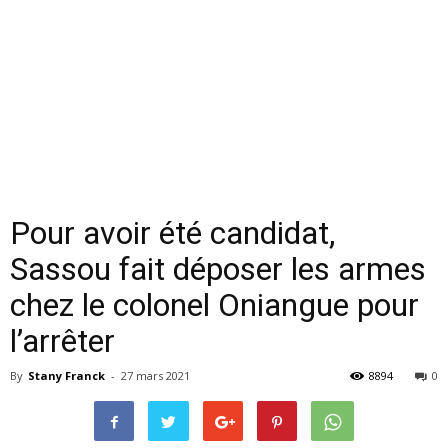
Pour avoir été candidat,
Sassou fait déposer les armes
chez le colonel Oniangue pour
l’arrêter
By
Stany Franck
-
27 mars 2021
8894
0