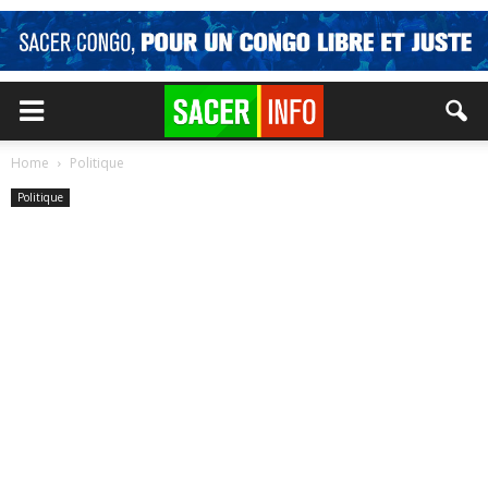
Home
Politique
Politique