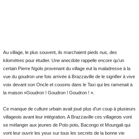
Au village, le plus souvent, ils marchaient pieds nus, des
kilomètres pour étudier. Une anecdote rappelle encore qu’un
certain Pierre Ngolo provenant du village eut la maladresse à la
vue du goudron une fois arrivée à Brazzaville de le signifier à vive
voix devant son Oncle et cousins dans le Taxi qui les ramenait à
la maison «Goudron ! Goudron ! Goudron ! ».
Ce manque de culture urbain avait joué plus d’un coup à plusieurs
villageois avant leur intégration. A Brazzaville ces villageois vont
se mélanger aux jeunes de Poto poto, Bacongo et Moungali qui
vont leur ouvrir les yeux sur tous les secrets de la bonne vie