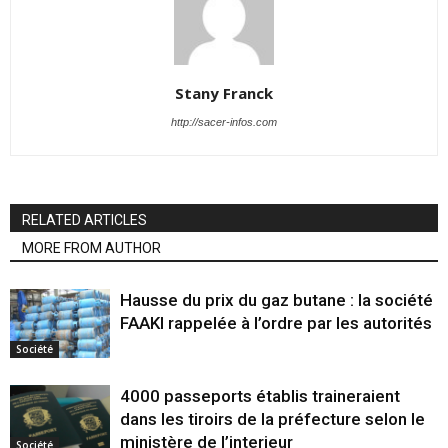
Stany Franck
http://sacer-infos.com
RELATED ARTICLES
MORE FROM AUTHOR
Hausse du prix du gaz butane : la société
FAAKI rappelée à l’ordre par les autorités
Société
4000 passeports établis traineraient
dans les tiroirs de la préfecture selon le
ministère de l’interieur
Société