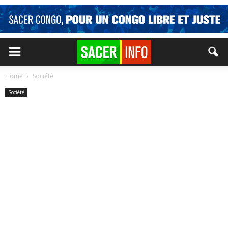
Home
Société
Société