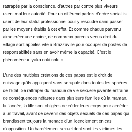
rattrapés par la conscience, d’autres par contre plus viveurs
usent mal leur autorité. Pour un différend parfois d’ordre social ils
usent de leur statut professionnel pour y résoudre sans passer
par les moyens établis à cet effet. Et comme chaque parvenu
aime créer une chaine, de nombreux parents venus droit du
village sont appelés vite à Brazzaville pour occuper de postes de
responsabilités sans en avoir même la capacité. C’est le
phénomène « yaka noki noki ».
L’une des multiples créations de ces papas est le droit de
cuissage qu’ils appliquent sans scrupule dans toutes les sphères
de l’État .Se rattraper du manque de vie sexuelle juvénile entraîne
de conséquences néfastes dans plusieurs familles où la maman,
la fiancée, la fille sont obligées de céder leurs corps pour accéder
à un travail, avant de devenir des objets sexuels de ces papas qui
brandissent toujours la menace d’un licenciement en cas
d’opposition. Un harcèlement sexuel dont sont les victimes les