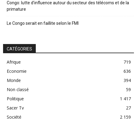
Congo: lutte d’influence autour du secteur des télécoms et de la
primature
Le Congo serait en faillite selon le FMI
CATÉGORIES
Afrique
719
Economie
636
Monde
394
Non classé
59
Politique
1 417
Sacer Tv
27
Société
2 159