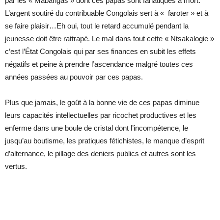
par les « Mabangas » dont ces papas sont fanatiques à mort.
L’argent soutiré du contribuable Congolais sert à « faroter » et à
se faire plaisir…Eh oui, tout le retard accumulé pendant la
jeunesse doit être rattrapé. Le mal dans tout cette « Ntsakalogie »
c’est l’État Congolais qui par ses finances en subit les effets
négatifs et peine à prendre l’ascendance malgré toutes ces
années passées au pouvoir par ces papas.
Plus que jamais, le goût à la bonne vie de ces papas diminue
leurs capacités intellectuelles par ricochet productives et les
enferme dans une boule de cristal dont l’incompétence, le
jusqu’au boutisme, les pratiques fétichistes, le manque d’esprit
d’alternance, le pillage des deniers publics et autres sont les
vertus.