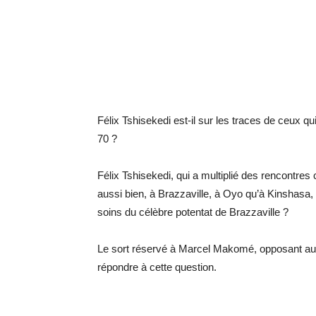
Félix Tshisekedi est-il sur les traces de ceux qu
70 ?
Félix Tshisekedi, qui a multiplié des rencontre
aussi bien, à Brazzaville, à Oyo qu’à Kinshasa, 
soins du célèbre potentat de Brazzaville ?
Le sort réservé à Marcel Makomé, opposant au p
répondre à cette question.