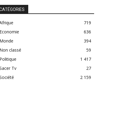
CATÉGORIES
Afrique
719
Economie
636
Monde
394
Non classé
59
Politique
1 417
Sacer Tv
27
Société
2 159