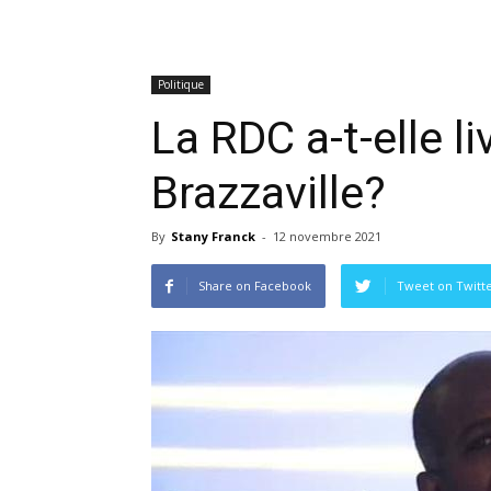
Politique
La RDC a-t-elle 
Brazzaville?
By
Stany Franck
-
12 novembre 2021
Share on Facebook
Tweet on Twitt