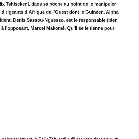
lix Tshisekedi, dans sa poche au point de le manipuler
s dirigeants d’Afrique de l’Ouest dont le Guinéen, Alpha
ésident, Denis Sassou-Nguesso, est le responsable (bien
r à l’opposant, Marcel Makomé. Qu’il se le tienne pour