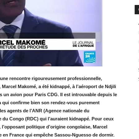
 une rencontre rigoureusement professionnelle,
 Marcel Makomé, a été kidnappé, à l’aéroport de Ndjili
s un avion pour Paris CDG. Il est introuvable depuis le
a qui confirme bien son rendez-vous purement
les agents de l’ANR (Agence nationale du
 du Congo (RDC) qui l’auraient kidnappé. Pour ceux
e, l’opposant politique d’origine congolaise, Marcel
ise en France qui empêche Sassou-Nguesso de dormir.