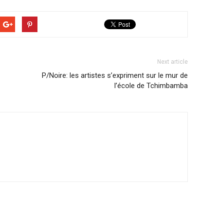
Next article
P/Noire: les artistes s’expriment sur le mur de
l’école de Tchimbamba