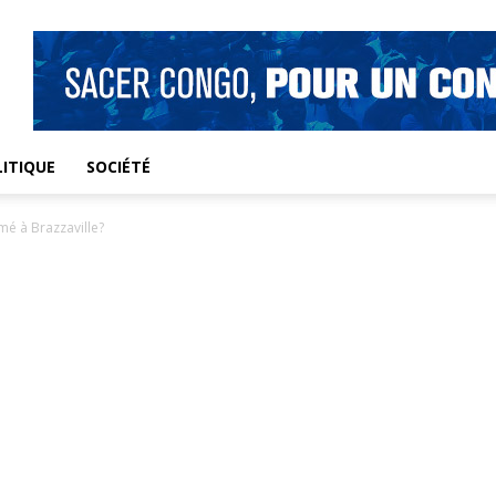
ITIQUE
SOCIÉTÉ
mé à Brazzaville?