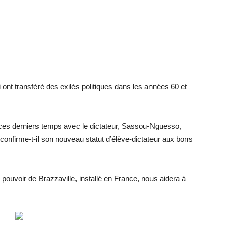
i ont transféré des exilés politiques dans les années 60 et
s ces derniers temps avec le dictateur, Sassou-Nguesso,
confirme-t-il son nouveau statut d’élève-dictateur aux bons
ouvoir de Brazzaville, installé en France, nous aidera à