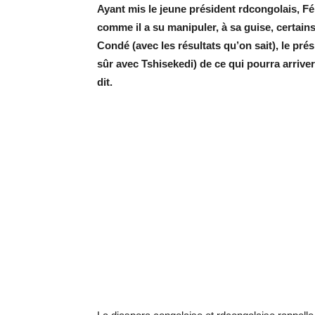
Ayant mis le jeune président rdcongolais, Fé
comme il a su manipuler, à sa guise, certain
Condé (avec les résultats qu’on sait), le pr
sûr avec Tshisekedi) de ce qui pourra arrive
dit.