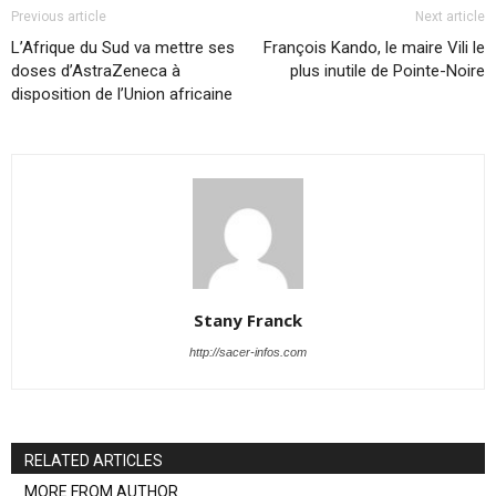
Previous article
Next article
L’Afrique du Sud va mettre ses
François Kando, le maire Vili le
doses d’AstraZeneca à
plus inutile de Pointe-Noire
disposition de l’Union africaine
Stany Franck
http://sacer-infos.com
RELATED ARTICLES
MORE FROM AUTHOR