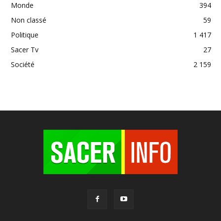
Monde
394
Non classé
59
Politique
1 417
Sacer Tv
27
Société
2 159