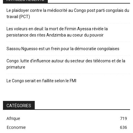
Le plaidoyer contre la médiocrité au Congo post parti congolais du
travail (PCT)
Les voleurs en deuil: la mort de Firmin Ayessa révèle la
persistance des rites Andzimba au coeur du pouvoir
Sassou Nguesso est un frein pour la démocratie congolaises
Congo: lutte d’influence autour du secteur des télécoms et de la
primature
Le Congo serait en faillite selon le FMI
CATÉGORIES
Afrique
719
Economie
636