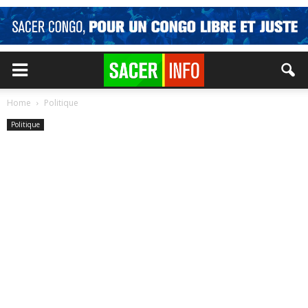
Home
Politique
Politique