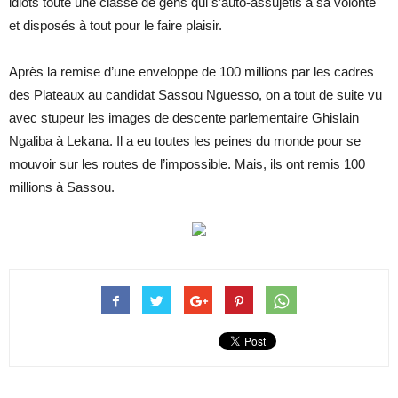
idiots toute une classe de gens qui s’auto-assujetis à sa volonté
et disposés à tout pour le faire plaisir.
Après la remise d’une enveloppe de 100 millions par les cadres
des Plateaux au candidat Sassou Nguesso, on a tout de suite vu
avec stupeur les images de descente parlementaire Ghislain
Ngaliba à Lekana. Il a eu toutes les peines du monde pour se
mouvoir sur les routes de l’impossible. Mais, ils ont remis 100
millions à Sassou.