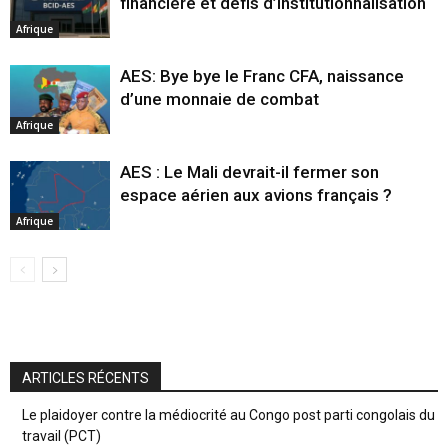
financière et défis d’institutionnalisation
Afrique
AES: Bye bye le Franc CFA, naissance
d’une monnaie de combat
Afrique
AES : Le Mali devrait-il fermer son
espace aérien aux avions français ?
Afrique
ARTICLES RÉCENTS
Le plaidoyer contre la médiocrité au Congo post parti congolais du
travail (PCT)