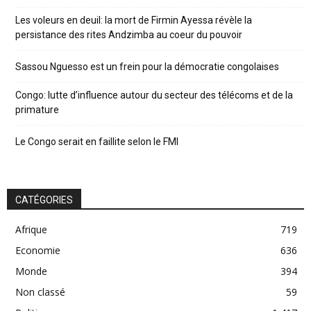
Les voleurs en deuil: la mort de Firmin Ayessa révèle la
persistance des rites Andzimba au coeur du pouvoir
Sassou Nguesso est un frein pour la démocratie congolaises
Congo: lutte d’influence autour du secteur des télécoms et de la
primature
Le Congo serait en faillite selon le FMI
CATÉGORIES
Afrique
719
Economie
636
Monde
394
Non classé
59