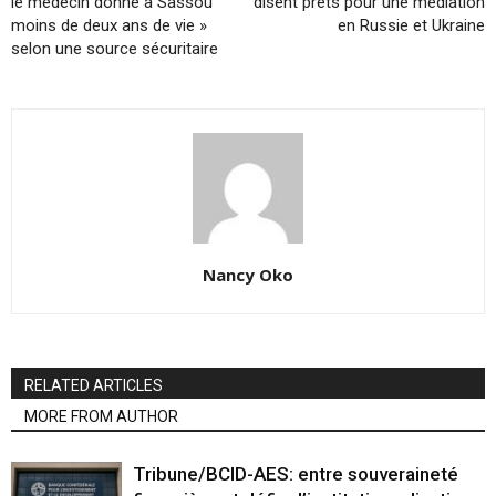
le médecin donné à Sassou
disent prêts pour une médiation
moins de deux ans de vie »
en Russie et Ukraine
selon une source sécuritaire
Nancy Oko
RELATED ARTICLES
MORE FROM AUTHOR
Tribune/BCID-AES: entre souveraineté