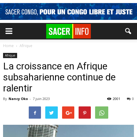
Home
Afrique
Afrique
La croissance en Afrique
subsaharienne continue de
ralentir
By
Nancy Oko
-
7 juin 2023
2001
0