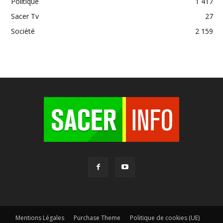
Politique
1 417
Sacer Tv
27
Société
2 159
Mentions Légales
Purchase Theme
Politique de cookies (UE)