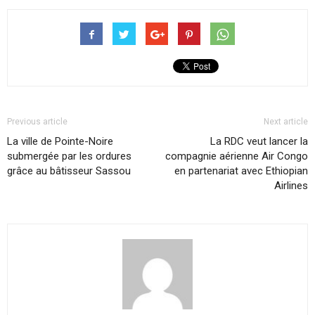
Previous article
Next article
La ville de Pointe-Noire
La RDC veut lancer la
submergée par les ordures
compagnie aérienne Air Congo
grâce au bâtisseur Sassou
en partenariat avec Ethiopian
Airlines