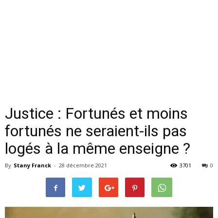
Justice : Fortunés et moins
fortunés ne seraient-ils pas
logés à la même enseigne ?
By
Stany Franck
-
28 décembre 2021
3701
0