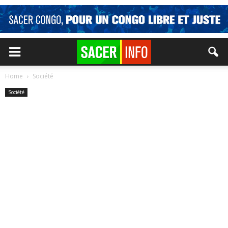
Home
Société
Société