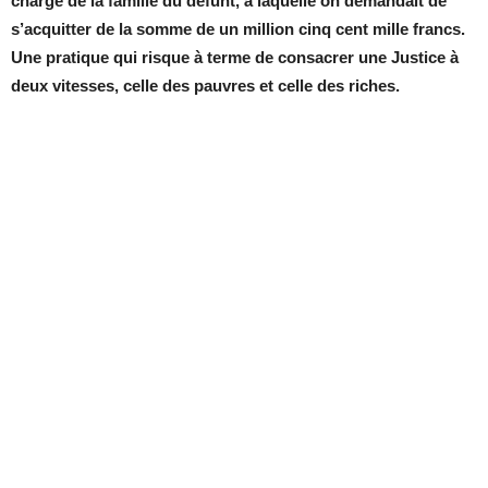
charge de la famille du défunt, à laquelle on demandait de
s’acquitter de la somme de un million cinq cent mille francs.
Une pratique qui risque à terme de consacrer une Justice à
deux vitesses, celle des pauvres et celle des riches.