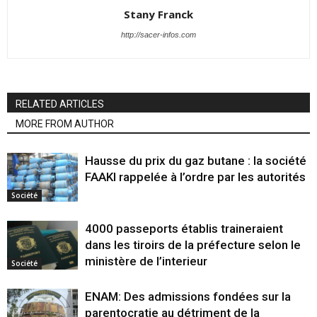
Stany Franck
http://sacer-infos.com
RELATED ARTICLES
MORE FROM AUTHOR
Hausse du prix du gaz butane : la société
FAAKI rappelée à l’ordre par les autorités
Société
4000 passeports établis traineraient
dans les tiroirs de la préfecture selon le
ministère de l’interieur
Société
ENAM: Des admissions fondées sur la
parentocratie au détriment de la