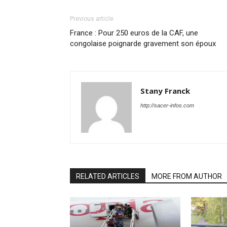
Previous article
France : Pour 250 euros de la CAF, une
congolaise poignarde gravement son époux
Stany Franck
http://sacer-infos.com
RELATED ARTICLES
MORE FROM AUTHOR