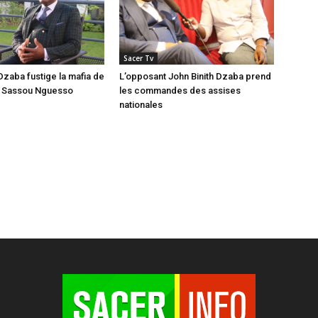
Sacer Tv
Dzaba fustige la mafia de
L’opposant John Binith Dzaba prend
t Sassou Nguesso
les commandes des assises
nationales