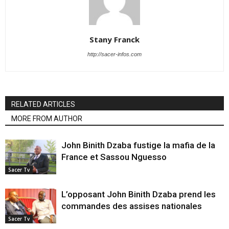
Stany Franck
http://sacer-infos.com
RELATED ARTICLES
MORE FROM AUTHOR
John Binith Dzaba fustige la mafia de la
France et Sassou Nguesso
Sacer Tv
L’opposant John Binith Dzaba prend les
commandes des assises nationales
Sacer Tv