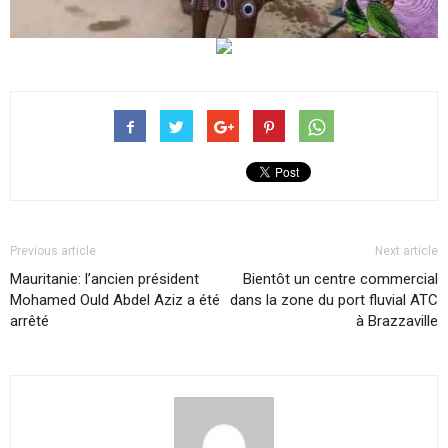
Previous article
Next article
Mauritanie: l’ancien président
Bientôt un centre commercial
Mohamed Ould Abdel Aziz a été
dans la zone du port fluvial ATC
arrêté
à Brazzaville