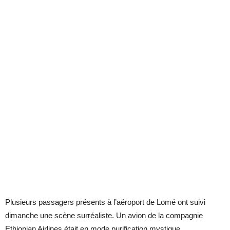
Plusieurs passagers présents à l’aéroport de Lomé ont suivi
dimanche une scène surréaliste. Un avion de la compagnie
Ethiopian Airlines était en mode purification mystique.