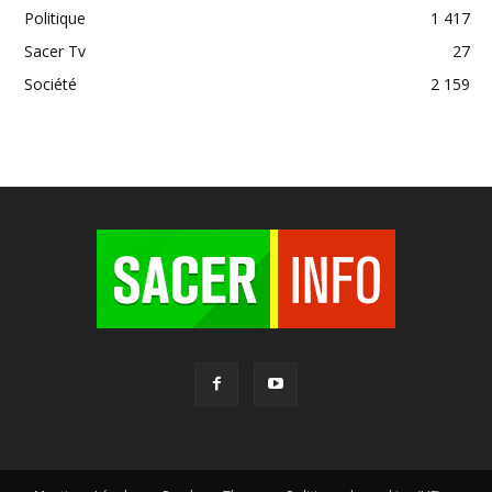
Politique
1 417
Sacer Tv
27
Société
2 159