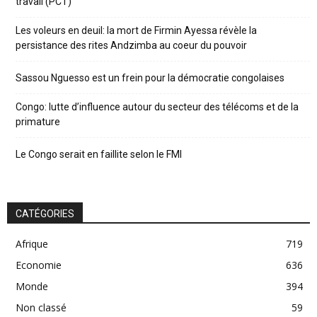
travail (PCT)
Les voleurs en deuil: la mort de Firmin Ayessa révèle la
persistance des rites Andzimba au coeur du pouvoir
Sassou Nguesso est un frein pour la démocratie congolaises
Congo: lutte d’influence autour du secteur des télécoms et de la
primature
Le Congo serait en faillite selon le FMI
CATÉGORIES
Afrique
719
Economie
636
Monde
394
Non classé
59