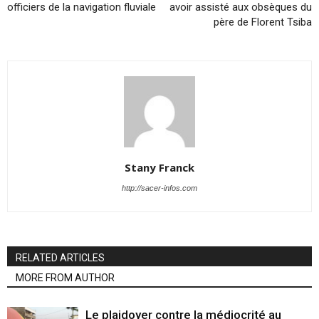
officiers de la navigation fluviale
avoir assisté aux obsèques du
père de Florent Tsiba
Stany Franck
http://sacer-infos.com
RELATED ARTICLES
MORE FROM AUTHOR
Le plaidoyer contre la médiocrité au