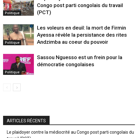
Congo post parti congolais du travail
(PCT)
Politique
Les voleurs en deuil: la mort de Firmin
Ayessa révèle la persistance des rites
Andzimba au coeur du pouvoir
Politique
Sassou Nguesso est un frein pour la
démocratie congolaises
Politique
ARTICLES RÉCENTS
Le plaidoyer contre la médiocrité au Congo post parti congolais du