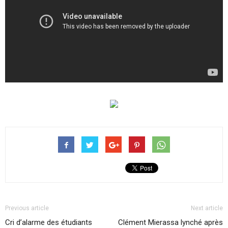
Previous article
Next article
Cri d’alarme des étudiants
Clément Mierassa lynché après