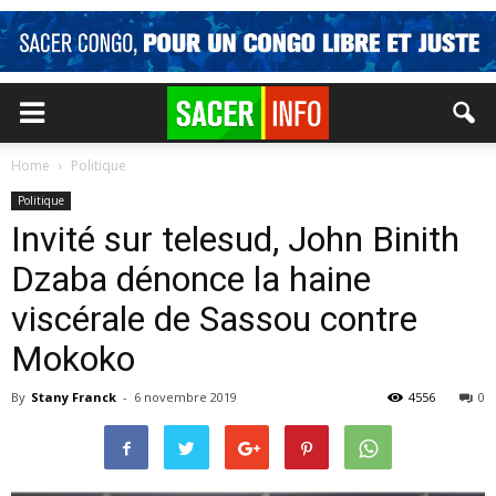
Home
Politique
Politique
Invité sur telesud, John Binith
Dzaba dénonce la haine
viscérale de Sassou contre
Mokoko
By
Stany Franck
-
6 novembre 2019
4556
0