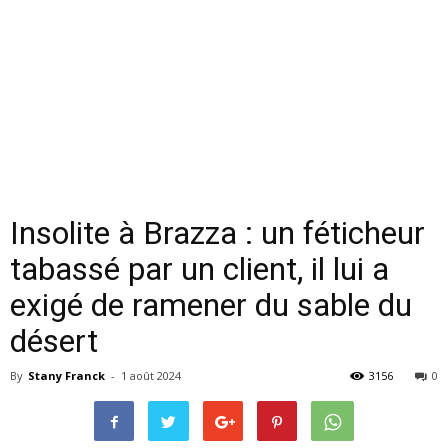
Insolite à Brazza : un féticheur
tabassé par un client, il lui a
exigé de ramener du sable du
désert
By
Stany Franck
-
1 août 2024
3156
0