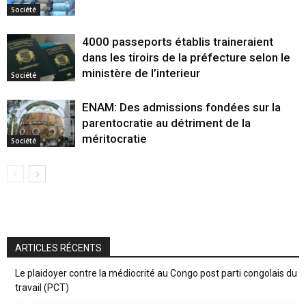
Société
4000 passeports établis traineraient
dans les tiroirs de la préfecture selon le
ministère de l’interieur
Société
ENAM: Des admissions fondées sur la
parentocratie au détriment de la
méritocratie
Société
ARTICLES RÉCENTS
Le plaidoyer contre la médiocrité au Congo post parti congolais du
travail (PCT)