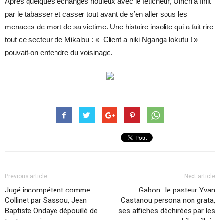
Après quelques échanges houleux avec le féticheur, Ulrich a finit
par le tabasser et casser tout avant de s’en aller sous les
menaces de mort de sa victime. Une histoire insolite qui a fait rire
tout ce secteur de Mikalou : « Client a niki Nganga lokutu ! »
pouvait-on entendre du voisinage.
Previous article
Next article
Jugé incompétent comme
Gabon : le pasteur Yvan
Collinet par Sassou, Jean
Castanou persona non grata,
Baptiste Ondaye dépouillé de
ses affiches déchirées par les