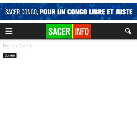
Home
Société
Société