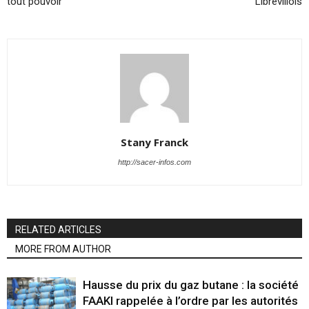
tout pouvoir
Librevillois
Stany Franck
http://sacer-infos.com
RELATED ARTICLES
MORE FROM AUTHOR
Hausse du prix du gaz butane : la société
FAAKI rappelée à l’ordre par les autorités