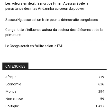
Les voleurs en deuil: la mort de Firmin Ayessa révèle la
persistance des rites Andzimba au coeur du pouvoir
Sassou Nguesso est un frein pour la démocratie congolaises
Congo: lutte d’influence autour du secteur des télécoms et de la
primature
Le Congo serait en faillite selon le FMI
CATÉGORIES
Afrique
719
Economie
636
Monde
394
Non classé
59
Politique
1 417