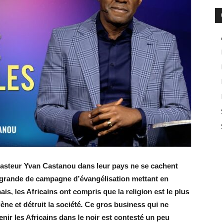
pasteur Yvan Castanou dans leur pays ne se cachent
e grande de campagne d’évangélisation mettant en
s, les Africains ont compris que la religion est le plus
iène et détruit la société. Ce gros business qui ne
nir les Africains dans le noir est contesté un peu