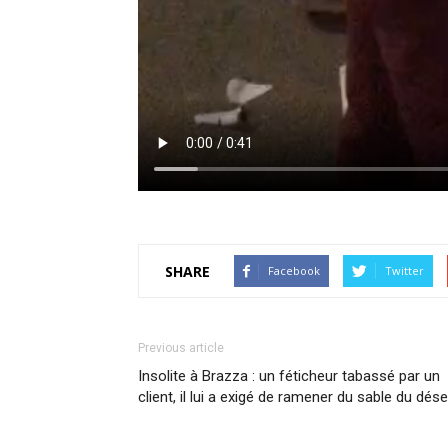
SHARE
Facebook
Twitter
Previous article
Insolite à Brazza : un féticheur tabassé par un
client, il lui a exigé de ramener du sable du dése