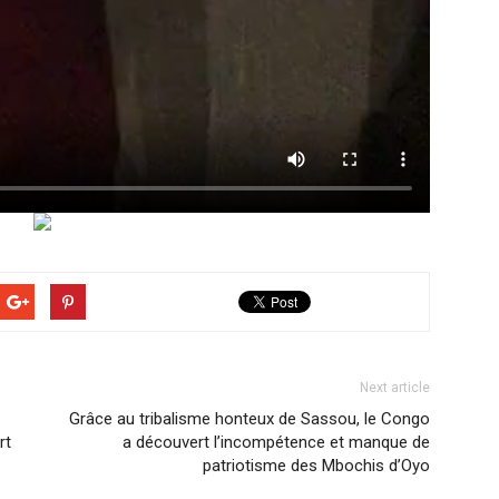
Next article
Grâce au tribalisme honteux de Sassou, le Congo
rt
a découvert l’incompétence et manque de
patriotisme des Mbochis d’Oyo