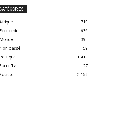
CATÉGORIES
Afrique
719
Economie
636
Monde
394
Non classé
59
Politique
1 417
Sacer Tv
27
Société
2 159