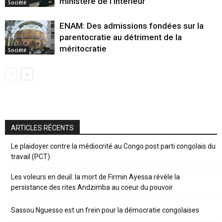
ministère de l’interieur
Société
ENAM: Des admissions fondées sur la
parentocratie au détriment de la
méritocratie
Société
ARTICLES RÉCENTS
Le plaidoyer contre la médiocrité au Congo post parti congolais du
travail (PCT)
Les voleurs en deuil: la mort de Firmin Ayessa révèle la
persistance des rites Andzimba au coeur du pouvoir
Sassou Nguesso est un frein pour la démocratie congolaises