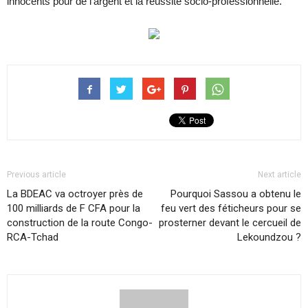
innocents pour de l’argent et la réussite socio-professionnelle.
Previous article
Next article
La BDEAC va octroyer près de
Pourquoi Sassou a obtenu le
100 milliards de F CFA pour la
feu vert des féticheurs pour se
construction de la route Congo-
prosterner devant le cercueil de
RCA-Tchad
Lekoundzou ?