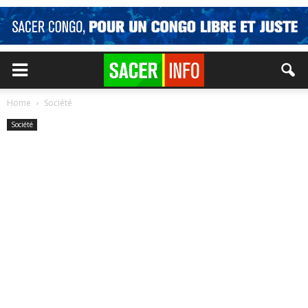
Home
Société
Société