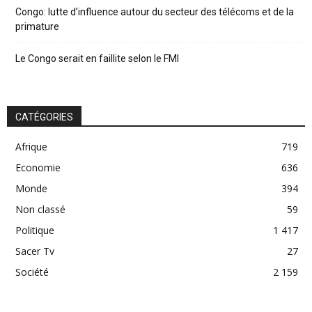
Congo: lutte d’influence autour du secteur des télécoms et de la
primature
Le Congo serait en faillite selon le FMI
CATÉGORIES
Afrique
719
Economie
636
Monde
394
Non classé
59
Politique
1 417
Sacer Tv
27
Société
2 159