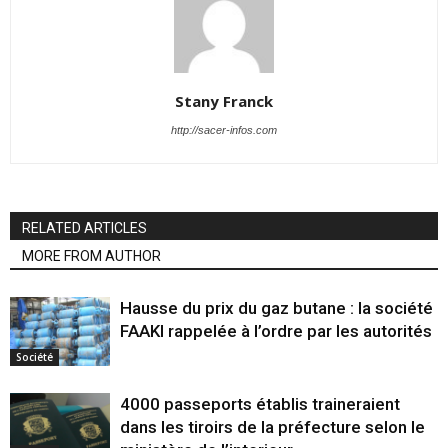
Stany Franck
http://sacer-infos.com
RELATED ARTICLES
MORE FROM AUTHOR
Hausse du prix du gaz butane : la société
FAAKI rappelée à l’ordre par les autorités
Société
4000 passeports établis traineraient
dans les tiroirs de la préfecture selon le