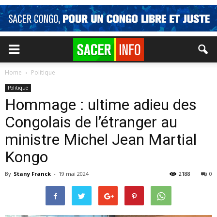
Home
Politique
Politique
Hommage : ultime adieu des
Congolais de l’étranger au
ministre Michel Jean Martial
Kongo
By
Stany Franck
-
19 mai 2024
2188
0