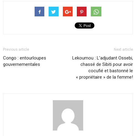
Previous article
Next article
Congo : entourloupes
Lekoumou : L’adjudant Ossebi,
gouvernementales
chassé de Sibiti pour avoir
cocufié et bastonné le
« propriétaire » de la femme!