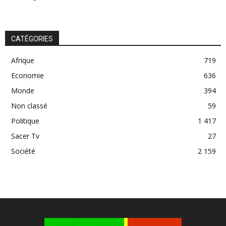
CATÉGORIES
Afrique
719
Economie
636
Monde
394
Non classé
59
Politique
1 417
Sacer Tv
27
Société
2 159