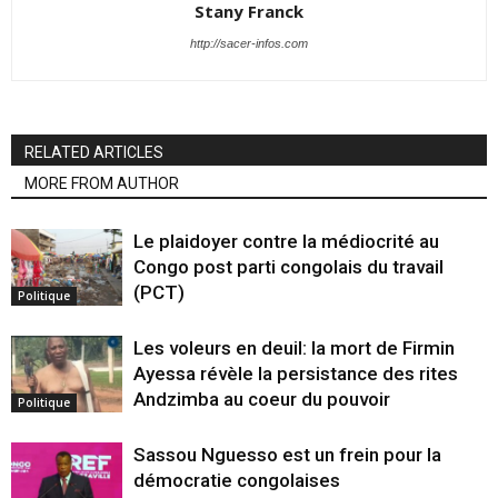
Stany Franck
http://sacer-infos.com
RELATED ARTICLES
MORE FROM AUTHOR
Le plaidoyer contre la médiocrité au
Congo post parti congolais du travail
(PCT)
Politique
Les voleurs en deuil: la mort de Firmin
Ayessa révèle la persistance des rites
Andzimba au coeur du pouvoir
Politique
Sassou Nguesso est un frein pour la
démocratie congolaises