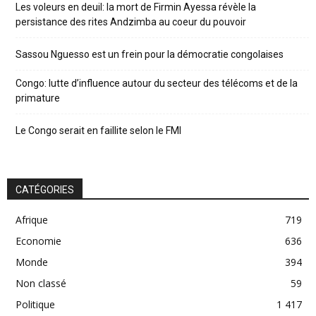
Les voleurs en deuil: la mort de Firmin Ayessa révèle la
persistance des rites Andzimba au coeur du pouvoir
Sassou Nguesso est un frein pour la démocratie congolaises
Congo: lutte d’influence autour du secteur des télécoms et de la
primature
Le Congo serait en faillite selon le FMI
CATÉGORIES
Afrique
719
Economie
636
Monde
394
Non classé
59
Politique
1 417