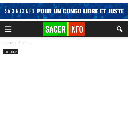
Home
Politique
Politique