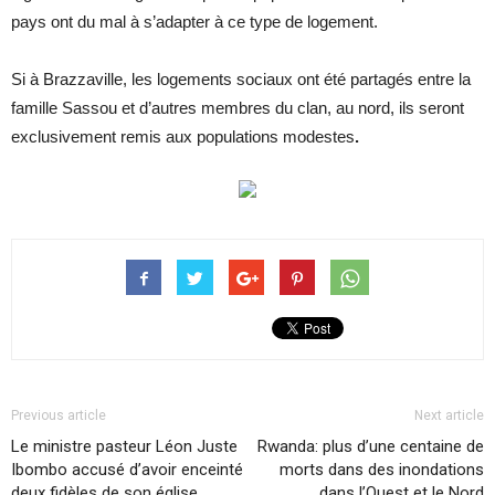
pays ont du mal à s’adapter à ce type de logement.
Si à Brazzaville, les logements sociaux ont été partagés entre la
famille Sassou et d’autres membres du clan, au nord, ils seront
exclusivement remis aux populations modestes
.
Previous article
Next article
Le ministre pasteur Léon Juste
Rwanda: plus d’une centaine de
Ibombo accusé d’avoir enceinté
morts dans des inondations
deux fidèles de son église
dans l’Ouest et le Nord