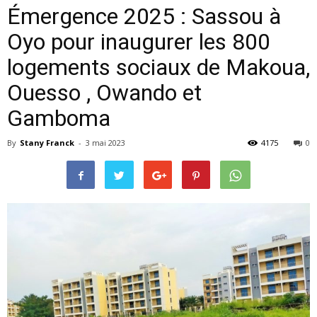
Émergence 2025 : Sassou à
Oyo pour inaugurer les 800
logements sociaux de Makoua,
Ouesso , Owando et
Gamboma
By
Stany Franck
-
3 mai 2023
4175
0