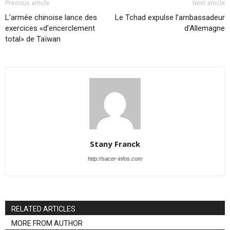
Previous article
Next article
L’armée chinoise lance des
Le Tchad expulse l’ambassadeur
exercices «d’encerclement
d’Allemagne
total» de Taïwan
Stany Franck
http://sacer-infos.com
RELATED ARTICLES
MORE FROM AUTHOR