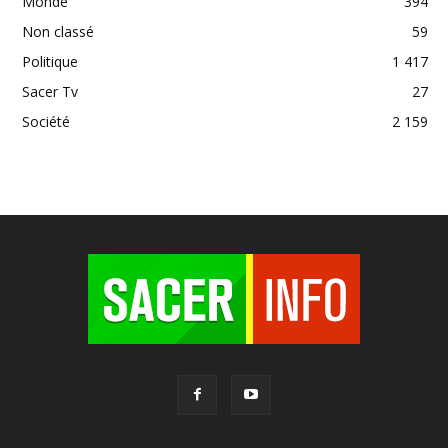
Monde
394
Non classé
59
Politique
1 417
Sacer Tv
27
Société
2 159