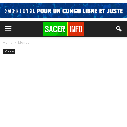
Home
Monde
Monde