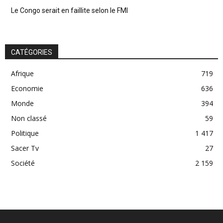
Le Congo serait en faillite selon le FMI
CATÉGORIES
Afrique
719
Economie
636
Monde
394
Non classé
59
Politique
1 417
Sacer Tv
27
Société
2 159