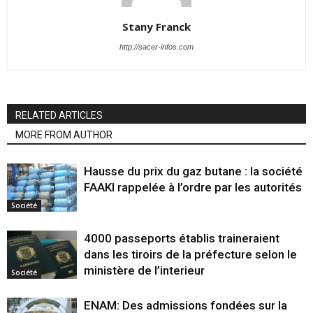
Stany Franck
http://sacer-infos.com
RELATED ARTICLES
MORE FROM AUTHOR
Hausse du prix du gaz butane : la société
FAAKI rappelée à l’ordre par les autorités
Société
4000 passeports établis traineraient
dans les tiroirs de la préfecture selon le
ministère de l’interieur
Société
ENAM: Des admissions fondées sur la