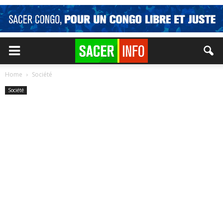
Home
Société
Société