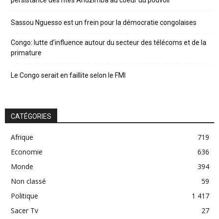
Sassou Nguesso est un frein pour la démocratie congolaises
Congo: lutte d’influence autour du secteur des télécoms et de la
primature
Le Congo serait en faillite selon le FMI
CATÉGORIES
Afrique
719
Economie
636
Monde
394
Non classé
59
Politique
1 417
Sacer Tv
27