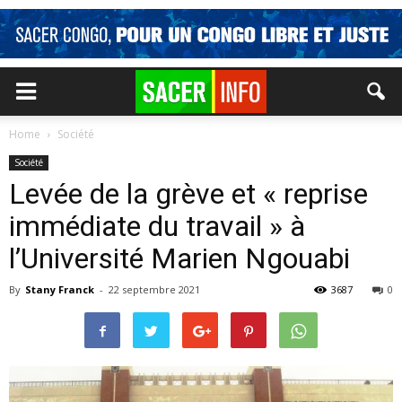
Home
Société
Société
Levée de la grève et « reprise
immédiate du travail » à
l’Université Marien Ngouabi
By
Stany Franck
-
22 septembre 2021
3687
0