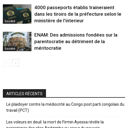
4000 passeports établis traineraient
dans les tiroirs de la préfecture selon le
ministère de l’interieur
Société
ENAM: Des admissions fondées sur la
parentocratie au détriment de la
méritocratie
Société
ARTICLES RÉCENTS
Le plaidoyer contre la médiocrité au Congo post parti congolais du
travail (PCT)
Les voleurs en deuil: la mort de Firmin Ayessa révèle la
persistance des rites Andzimba au coeur du pouvoir