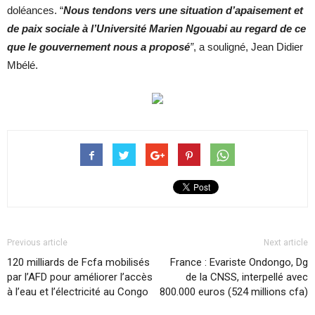
doléances. “
Nous tendons vers une situation d’apaisement et
de paix sociale à l’Université Marien Ngouabi au regard de ce
que le gouvernement nous a proposé
”
, a souligné, Jean Didier
Mbélé.
Previous article
Next article
120 milliards de Fcfa mobilisés
France : Evariste Ondongo, Dg
par l’AFD pour améliorer l’accès
de la CNSS, interpellé avec
à l’eau et l’électricité au Congo
800.000 euros (524 millions cfa)