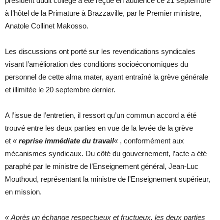
président dudit collège a été reçue en audience ce 21 septembre
à l’hôtel de la Primature à Brazzaville, par le Premier ministre,
Anatole Collinet Makosso.
Les discussions ont porté sur les revendications syndicales
visant l’amélioration des conditions socioéconomiques du
personnel de cette alma mater, ayant entraîné la grève générale
et illimitée le 20 septembre dernier.
A l’issue de l’entretien, il ressort qu’un commun accord a été
trouvé entre les deux parties en vue de la levée de la grève
et
«
reprise immédiate du travail
«
, conformément aux
mécanismes syndicaux. Du côté du gouvernement, l’acte a été
paraphé par le ministre de l’Enseignement général, Jean-Luc
Mouthoud, représentant la ministre de l’Enseignement supérieur,
en mission.
« Après un échange respectueux et fructueux, les deux parties