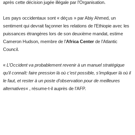
après cette décision jugée illégale par l’Organisation.
Les pays occidentaux sont « déçus » par Abiy Ahmed, un
sentiment qui devrait façonner les relations de l’Ethiopie avec les
puissances étrangères lors de son deuxième mandat, estime
Cameron Hudson, membre de l’
Africa Center
de l’Atlantic
Council.
«
L’Occident va probablement revenir à un manuel stratégique
qu’il connaît: faire pression là où c’est possible, s’impliquer là où il
le faut, et rester à un poste d’observation pour de meilleures
alternatives
« , résume-t-il auprès de l’AFP.