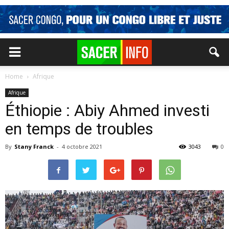
Home
Afrique
Afrique
Éthiopie : Abiy Ahmed investi
en temps de troubles
By
Stany Franck
-
4 octobre 2021
3043
0