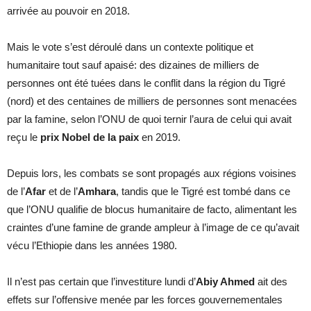
arrivée au pouvoir en 2018.
Mais le vote s’est déroulé dans un contexte politique et
humanitaire tout sauf apaisé: des dizaines de milliers de
personnes ont été tuées dans le conflit dans la région du Tigré
(nord) et des centaines de milliers de personnes sont menacées
par la famine, selon l’ONU de quoi ternir l’aura de celui qui avait
reçu le
prix Nobel de la paix
en 2019.
Depuis lors, les combats se sont propagés aux régions voisines
de l’
Afar
et de l’
Amhara
, tandis que le Tigré est tombé dans ce
que l’ONU qualifie de blocus humanitaire de facto, alimentant les
craintes d’une famine de grande ampleur à l’image de ce qu’avait
vécu l’Ethiopie dans les années 1980.
Il n’est pas certain que l’investiture lundi d’
Abiy Ahmed
ait des
effets sur l’offensive menée par les forces gouvernementales