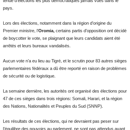
tenue d’élections les plus démocratiques jamais vues dans le
pays.
Lors des élections, notamment dans la région d’origine du
Premier ministre, l’
Oromia,
certains partis d’opposition ont décidé
de boycotter le vote, se plaignant que leurs candidats aient été
arrêtés et leurs bureaux vandalisés.
Aucun vote n’a eu lieu au Tigré, et le scrutin pour 83 autres sièges
parlementaires fédéraux a dû être reporté en raison de problèmes
de sécurité ou de logistique.
La semaine dernière, les autorités ont organisé des élections pour
47 de ces sièges dans trois régions: Somali, Harari, et la région
des Nations, Nationalités et Peuples du Sud (SNNP).
Les résultats de ces élections, qui ne devraient pas peser sur
l’équilibre des pouvoirs au parlement, ne sont pas attendus avant