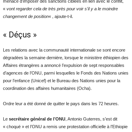
menacé d’imposer des sanctions ciblées en lien avec le conflit,
«
vont regarder cela de très près pour voir s’il y a le moindre
changement de position
« , ajoute-t-il.
« Déçus »
Les relations avec la communauté internationale se sont encore
dégradées la semaine dernière, lorsque le ministère éthiopien des
Affaires étrangères a annoncé l’expulsion de sept responsables
d’agences de l’ONU, parmi lesquelles le Fonds des Nations unies
pour l’enfance (Unicef) et le Bureau des Nations unies pour la
coordination des affaires humanitaires (Ocha).
Ordre leur a été donné de quitter le pays dans les 72 heures.
Le
secrétaire général de l’ONU
, Antonio Guterres, s’est dit
« choqué » et l’ONU a remis une protestation officielle à l’Ethiopie