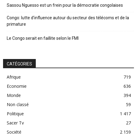
Sassou Nguesso est un frein pour la démocratie congolaises
Congo: lutte d’influence autour du secteur des télécoms et de la
primature
Le Congo serait en faillite selon le FMI
CATÉGORIES
Afrique
719
Economie
636
Monde
394
Non classé
59
Politique
1 417
Sacer Tv
27
Société
2 159