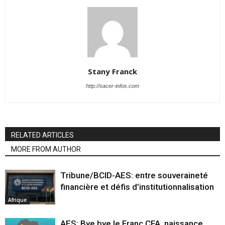
Stany Franck
http://sacer-infos.com
RELATED ARTICLES
MORE FROM AUTHOR
Tribune/BCID-AES: entre souveraineté
financière et défis d’institutionnalisation
Afrique
AES: Bye bye le Franc CFA, naissance