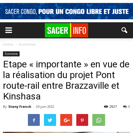
Home
Economie
Economie
Etape « importante » en vue de
la réalisation du projet Pont
route-rail entre Brazzaville et
Kinshasa
By
Stany Franck
-
24 juin 2022
2927
0