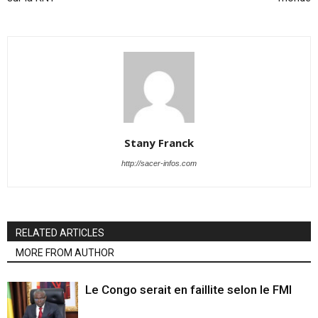
Stany Franck
http://sacer-infos.com
RELATED ARTICLES
MORE FROM AUTHOR
Le Congo serait en faillite selon le FMI