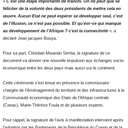
«
C’est une étape importante de franchi. On ne peut que se
féliciter de la volonté des deux présidents de mettre cela en
œuvre. Aucun Etat ne peut espérer se développer seul, c’est
de l’illusion, ce n’est pas possible. Et qu’est
–
ce qui manque
au développement de l’Afrique ? c’est la connectivité
»,
a
déclaré Jean jacques Bouya.
Pour sa part, Christian Mwando Simba, la signature de ce
document va donner une nouvelle impulsion aux échanges socio-
économique entre les deux pays mais aussi sur le continent.
Cette cérémonie s’est tenue en présence la commissaire
chargée de l’Aménagement du territoire et des infrastructures à la
Communauté économique des Etats de l’Afrique centrale
(Ceeac), Marie-Thérèse Foula et de plusieurs experts.
Pour rappel, la signature de l’avis à manifestation intervient après
l’adoption par les Parlements de la République du Congo et de la