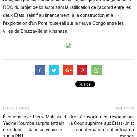
RDC du projet de loi autorisant la ratification de l’accord entre les
deux Etats, relatif au financement, à la construction et à
l’exploitation d’un Pont route-rail sur le fleuve Congo entre les
villes de Brazzaville et Kinshasa.
Previous article
Next article
Élections love: Pierre Mabiala et
Droit à l’avortement révoqué par
Yacine Koumba surpris entrain
la Cour suprême aux États-Unis:
de « dober » dans un véhicule
consternation tout autour du
sur la RN1
monde