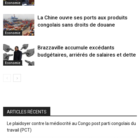
Economie
La Chine ouvre ses ports aux produits
congolais sans droits de douane
Economie
Brazzaville accumule excédants
budgétaires, arriérés de salaires et dette
Economie
ARTICLES RÉCENTS
Le plaidoyer contre la médiocrité au Congo post parti congolais du
travail (PCT)