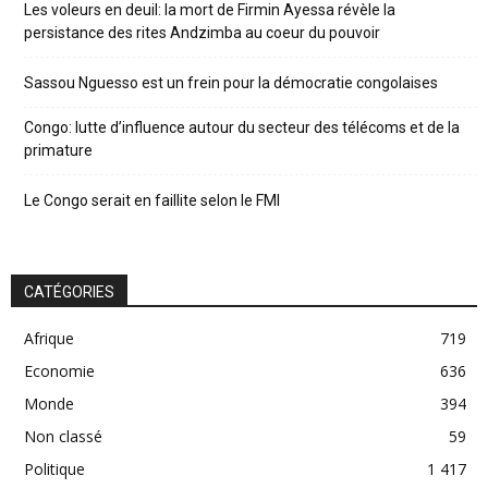
Les voleurs en deuil: la mort de Firmin Ayessa révèle la
persistance des rites Andzimba au coeur du pouvoir
Sassou Nguesso est un frein pour la démocratie congolaises
Congo: lutte d’influence autour du secteur des télécoms et de la
primature
Le Congo serait en faillite selon le FMI
CATÉGORIES
Afrique
719
Economie
636
Monde
394
Non classé
59
Politique
1 417