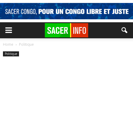
Home
Politique
Politique