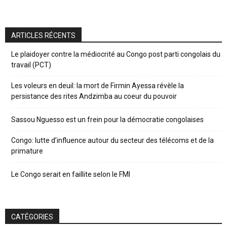
ARTICLES RÉCENTS
Le plaidoyer contre la médiocrité au Congo post parti congolais du
travail (PCT)
Les voleurs en deuil: la mort de Firmin Ayessa révèle la
persistance des rites Andzimba au coeur du pouvoir
Sassou Nguesso est un frein pour la démocratie congolaises
Congo: lutte d’influence autour du secteur des télécoms et de la
primature
Le Congo serait en faillite selon le FMI
CATÉGORIES