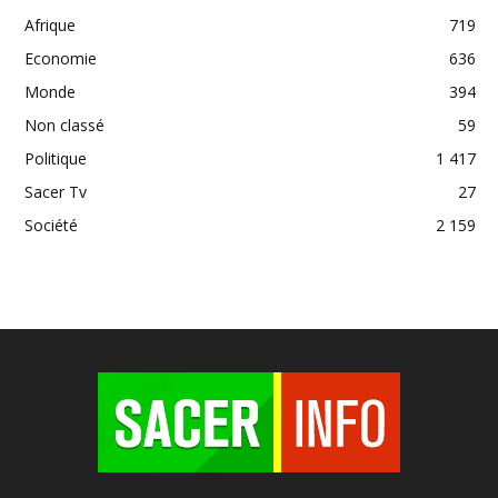
Afrique
719
Economie
636
Monde
394
Non classé
59
Politique
1 417
Sacer Tv
27
Société
2 159