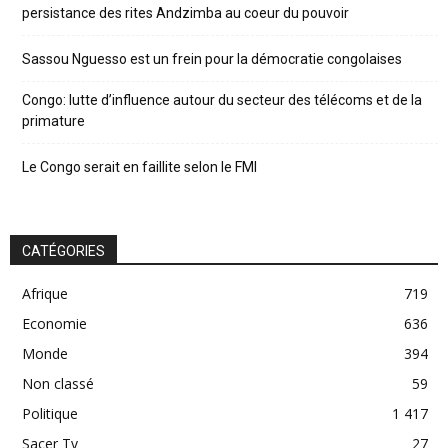
persistance des rites Andzimba au coeur du pouvoir
Sassou Nguesso est un frein pour la démocratie congolaises
Congo: lutte d’influence autour du secteur des télécoms et de la
primature
Le Congo serait en faillite selon le FMI
CATÉGORIES
Afrique
719
Economie
636
Monde
394
Non classé
59
Politique
1 417
Sacer Tv
27