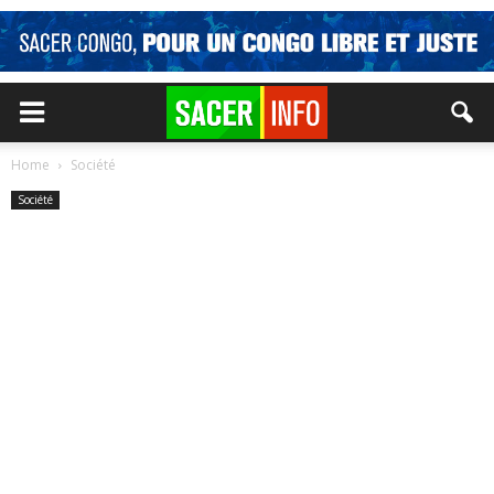
Home
Société
Société