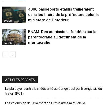
4000 passeports établis traineraient
dans les tiroirs de la préfecture selon le
ministère de l’interieur
Société
ENAM: Des admissions fondées sur la
parentocratie au détriment de la
méritocratie
Société
ARTICLES RÉCENTS
Le plaidoyer contre la médiocrité au Congo post parti congolais du
travail (PCT)
Les voleurs en deuil: la mort de Firmin Ayessa révèle la