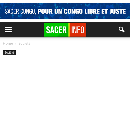
Home
Société
Société