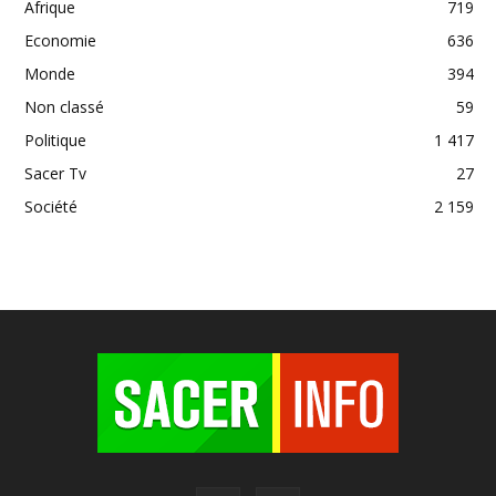
Afrique
719
Economie
636
Monde
394
Non classé
59
Politique
1 417
Sacer Tv
27
Société
2 159