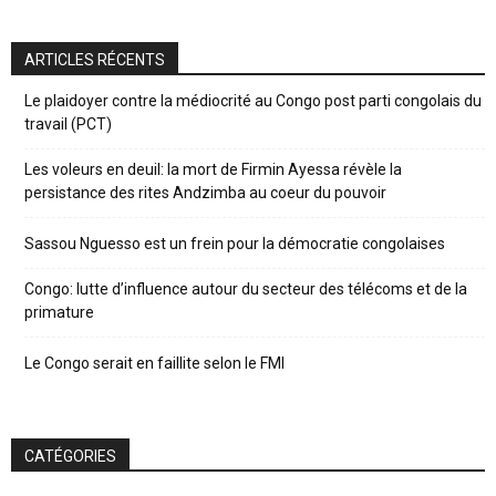
ARTICLES RÉCENTS
Le plaidoyer contre la médiocrité au Congo post parti congolais du
travail (PCT)
Les voleurs en deuil: la mort de Firmin Ayessa révèle la
persistance des rites Andzimba au coeur du pouvoir
Sassou Nguesso est un frein pour la démocratie congolaises
Congo: lutte d’influence autour du secteur des télécoms et de la
primature
Le Congo serait en faillite selon le FMI
CATÉGORIES