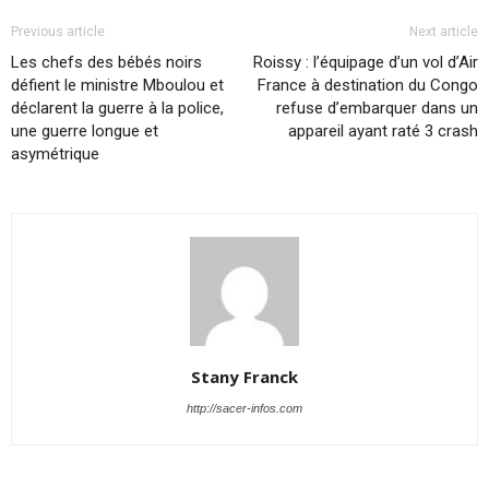
Previous article
Next article
Les chefs des bébés noirs
Roissy : l’équipage d’un vol d’Air
défient le ministre Mboulou et
France à destination du Congo
déclarent la guerre à la police,
refuse d’embarquer dans un
une guerre longue et
appareil ayant raté 3 crash
asymétrique
Stany Franck
http://sacer-infos.com