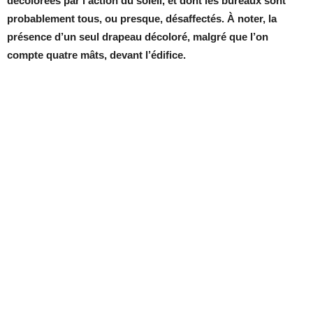
décolorées par l’action du soleil, et dont les bureaux sont
probablement tous, ou presque, désaffectés. À noter, la
présence d’un seul drapeau décoloré, malgré que l’on
compte quatre mâts, devant l’édifice.