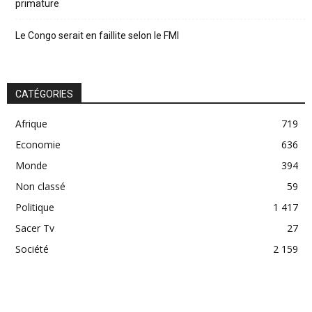
primature
Le Congo serait en faillite selon le FMI
CATÉGORIES
Afrique
719
Economie
636
Monde
394
Non classé
59
Politique
1 417
Sacer Tv
27
Société
2 159