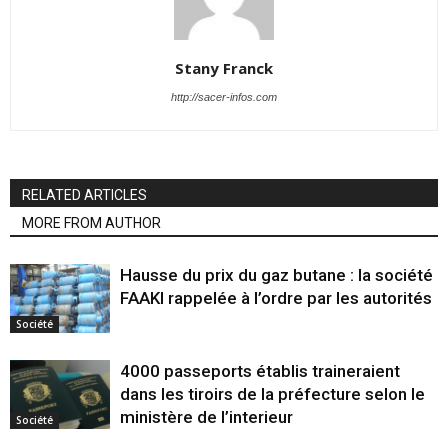
Stany Franck
http://sacer-infos.com
RELATED ARTICLES
MORE FROM AUTHOR
Hausse du prix du gaz butane : la société
FAAKI rappelée à l’ordre par les autorités
Société
4000 passeports établis traineraient
dans les tiroirs de la préfecture selon le
ministère de l’interieur
Société