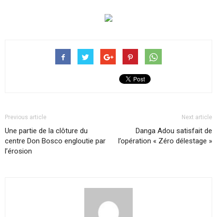
Previous article
Next article
Une partie de la clôture du
Danga Adou satisfait de
centre Don Bosco engloutie par
l’opération « Zéro délestage »
l’érosion