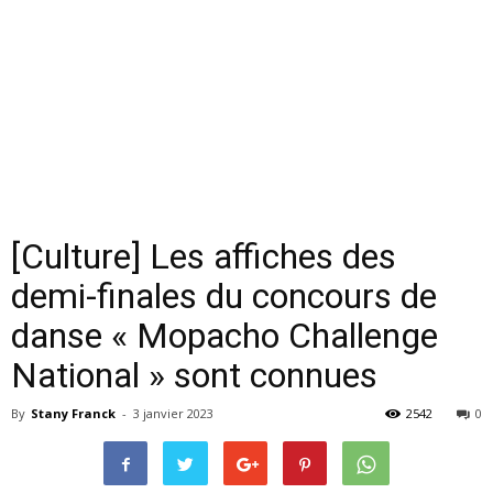
[Culture] Les affiches des
demi-finales du concours de
danse « Mopacho Challenge
National » sont connues
By
Stany Franck
-
3 janvier 2023
2542
0