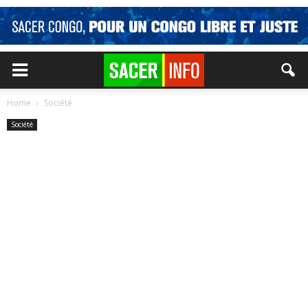
Home
Société
Société