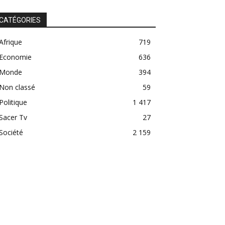
CATÉGORIES
Afrique
719
Economie
636
Monde
394
Non classé
59
Politique
1 417
Sacer Tv
27
Société
2 159