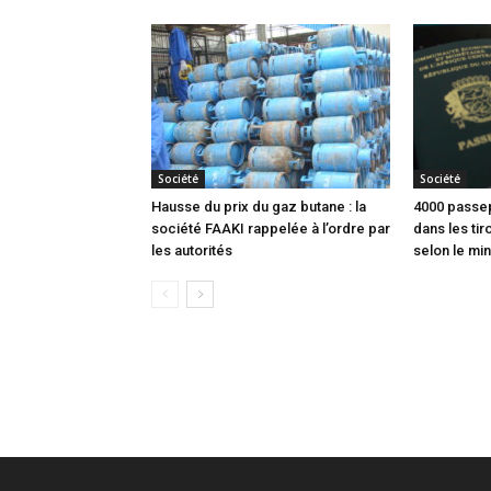
Société
Société
Hausse du prix du gaz butane : la
4000 passep
société FAAKI rappelée à l’ordre par
dans les tir
les autorités
selon le min