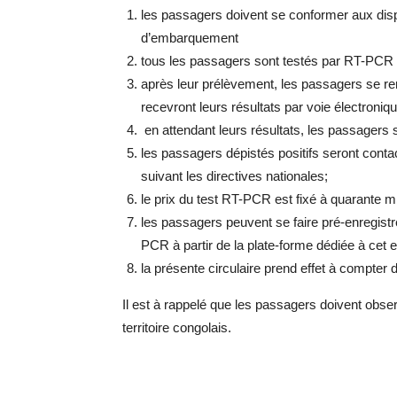
les passagers doivent se conformer aux disp
d’embarquement
tous les passagers sont testés par RT-PCR à l
après leur prélèvement, les passagers se ren
recevront leurs résultats par voie électroniqu
en attendant leurs résultats, les passagers 
les passagers dépistés positifs seront conta
suivant les directives nationales;
le prix du test RT-PCR est fixé à quarante m
les passagers peuvent se faire pré-enregistr
PCR à partir de la plate-forme dédiée à cet
la présente circulaire prend effet à compter
Il est à rappelé que les passagers doivent obser
territoire congolais.