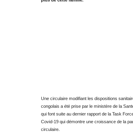
Une circulaire modifiant les dispositions sanitai
congolais a été prise par le ministère de la San
qui font suite au dernier rapport de la Task For
Covid-19 qui démontre une croissance de la pan
circulaire.