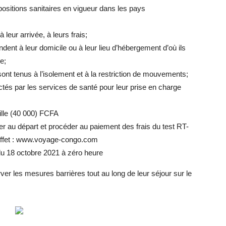
ositions sanitaires en vigueur dans les pays
eur arrivée, à leurs frais;
dent à leur domicile ou à leur lieu d’hébergement d’où ils
e;
sont tenus à l’isolement et à la restriction de mouvements;
ctés par les services de santé pour leur prise en charge
ille (40 000) FCFA
er au départ et procéder au paiement des frais du test RT-
 effet : www.voyage-congo.com
 du 18 octobre 2021 à zéro heure
ver les mesures barrières tout au long de leur séjour sur le