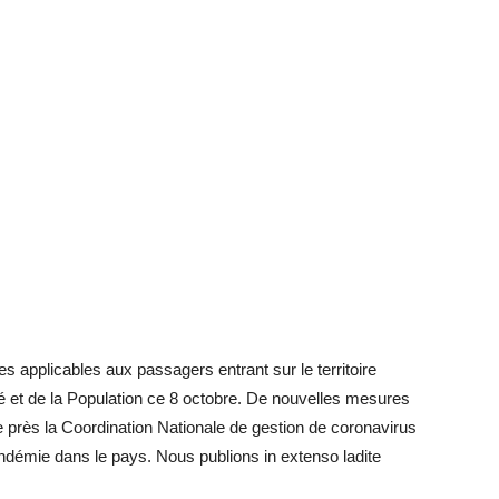
res applicables aux passagers entrant sur le territoire
té et de la Population ce 8 octobre. De nouvelles mesures
ce près la Coordination Nationale de gestion de coronavirus
démie dans le pays. Nous publions in extenso ladite