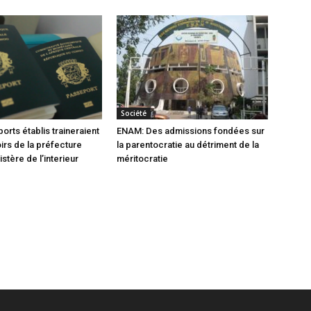
Société
orts établis traineraient
ENAM: Des admissions fondées sur
oirs de la préfecture
la parentocratie au détriment de la
istère de l’interieur
méritocratie