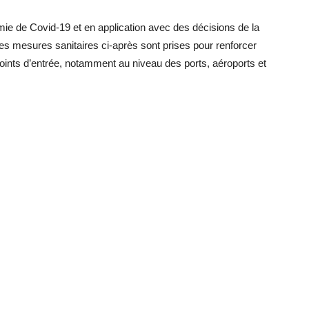
émie de Covid-19 et en application avec des décisions de la
es mesures sanitaires ci-après sont prises pour renforcer
oints d’entrée, notamment au niveau des ports, aéroports et