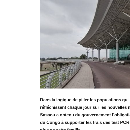
Dans la logique de piller les populations qui
réfléchissent chaque jour sur les nouvelle
Sassou a obtenu du gouvernement l’obligati
du Congo à supporter les frais des test PCR b
plus de cette famille.