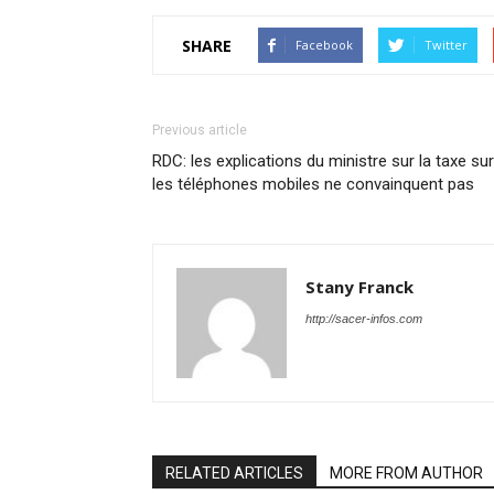
SHARE
Facebook
Twitter
Previous article
RDC: les explications du ministre sur la taxe sur
les téléphones mobiles ne convainquent pas
Stany Franck
http://sacer-infos.com
RELATED ARTICLES
MORE FROM AUTHOR