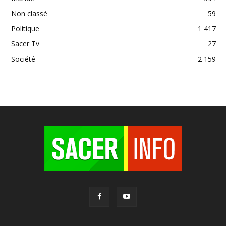
Non classé
59
Politique
1 417
Sacer Tv
27
Société
2 159