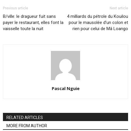
Previous article
Next article
B/ville: le dragueur fuit sans
4 milliards du pétrole du Kouilou
payer le restaurant, elles font la
pour le mausolée d’un colon et
vaisselle toute la nuit
rien pour celui de Mâ Loango
Pascal Nguie
RELATED ARTICLES
MORE FROM AUTHOR