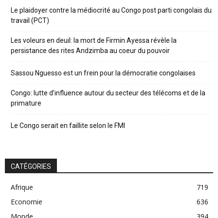
Le plaidoyer contre la médiocrité au Congo post parti congolais du
travail (PCT)
Les voleurs en deuil: la mort de Firmin Ayessa révèle la
persistance des rites Andzimba au coeur du pouvoir
Sassou Nguesso est un frein pour la démocratie congolaises
Congo: lutte d’influence autour du secteur des télécoms et de la
primature
Le Congo serait en faillite selon le FMI
CATÉGORIES
Afrique
719
Economie
636
Monde
394