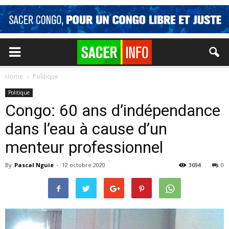
Home
Politique
Politique
Congo: 60 ans d’indépendance
dans l’eau à cause d’un
menteur professionnel
By
Pascal Nguie
-
12 octobre 2020
3694
0