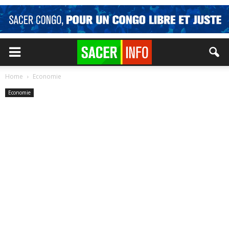
Home
Economie
Economie