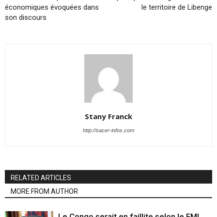
économiques évoquées dans
le territoire de Libenge
son discours
Stany Franck
http://sacer-infos.com
RELATED ARTICLES
MORE FROM AUTHOR
Le Congo serait en faillite selon le FMI