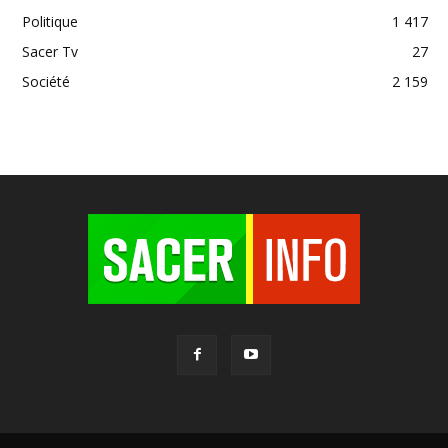
Politique
1 417
Sacer Tv
27
Société
2 159