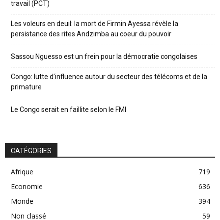
travail (PCT)
Les voleurs en deuil: la mort de Firmin Ayessa révèle la
persistance des rites Andzimba au coeur du pouvoir
Sassou Nguesso est un frein pour la démocratie congolaises
Congo: lutte d’influence autour du secteur des télécoms et de la
primature
Le Congo serait en faillite selon le FMI
CATÉGORIES
Afrique
719
Economie
636
Monde
394
Non classé
59