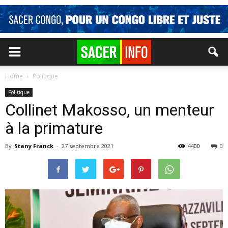
Home
Politique
Politique
Collinet Makosso, un menteur
à la primature
By
Stany Franck
-
27 septembre 2021
4400
0