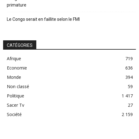
primature
Le Congo serait en faillite selon le FMI
CATÉGORIES
Afrique
719
Economie
636
Monde
394
Non classé
59
Politique
1 417
Sacer Tv
27
Société
2 159