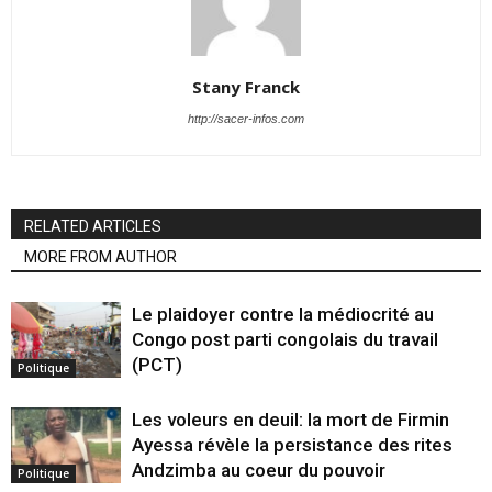
Stany Franck
http://sacer-infos.com
RELATED ARTICLES
MORE FROM AUTHOR
Le plaidoyer contre la médiocrité au
Congo post parti congolais du travail
(PCT)
Politique
Les voleurs en deuil: la mort de Firmin
Ayessa révèle la persistance des rites
Andzimba au coeur du pouvoir
Politique