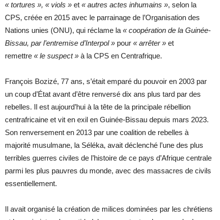
« tortures »,
« viols »
et
« autres actes inhumains »
, selon la
CPS, créée en 2015 avec le parrainage de l’Organisation des
Nations unies (ONU), qui réclame la
« coopération de la Guinée-
Bissau, par l’entremise d’Interpol »
pour
« arrêter »
et
remettre
« le suspect »
à la CPS en Centrafrique.
François Bozizé, 77 ans, s’était emparé du pouvoir en 2003 par
un coup d’État avant d’être renversé dix ans plus tard par des
rebelles. Il est aujourd’hui à la tête de la principale rébellion
centrafricaine et vit en exil en Guinée-Bissau depuis mars 2023.
Son renversement en 2013 par une coalition de rebelles à
majorité musulmane, la Séléka, avait déclenché l’une des plus
terribles guerres civiles de l’histoire de ce pays d’Afrique centrale
parmi les plus pauvres du monde, avec des massacres de civils
essentiellement.
Il avait organisé la création de milices dominées par les chrétiens