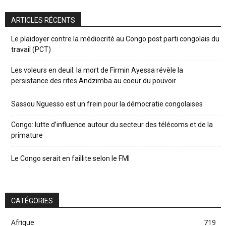
ARTICLES RÉCENTS
Le plaidoyer contre la médiocrité au Congo post parti congolais du
travail (PCT)
Les voleurs en deuil: la mort de Firmin Ayessa révèle la
persistance des rites Andzimba au coeur du pouvoir
Sassou Nguesso est un frein pour la démocratie congolaises
Congo: lutte d’influence autour du secteur des télécoms et de la
primature
Le Congo serait en faillite selon le FMI
CATÉGORIES
Afrique
719