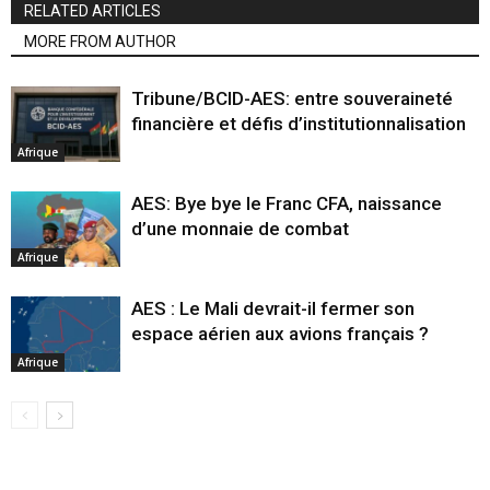
RELATED ARTICLES
MORE FROM AUTHOR
Tribune/BCID-AES: entre souveraineté
financière et défis d’institutionnalisation
Afrique
AES: Bye bye le Franc CFA, naissance
d’une monnaie de combat
Afrique
AES : Le Mali devrait-il fermer son
espace aérien aux avions français ?
Afrique