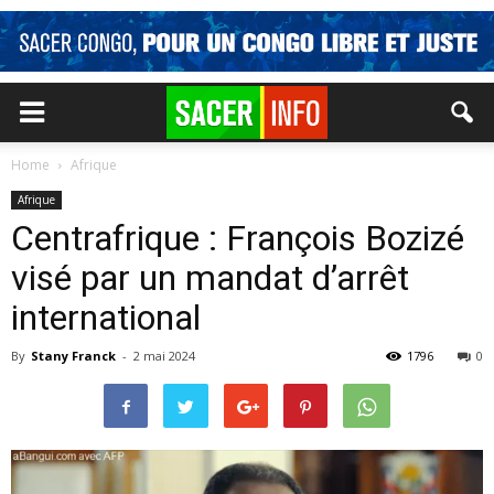
Home
Afrique
Afrique
Centrafrique : François Bozizé
visé par un mandat d’arrêt
international
By
Stany Franck
-
2 mai 2024
1796
0