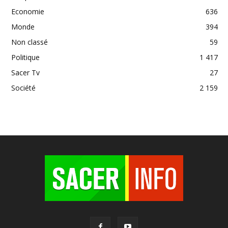
Economie
636
Monde
394
Non classé
59
Politique
1 417
Sacer Tv
27
Société
2 159