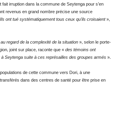
fait irruption dans la commune de Seytenga pour s’en
s sont revenus en grand nombre précise une source
 Ils ont tué systématiquement tous ceux qu’ils croisaient
»,
«
au regard de la complexité de la situation
», selon le porte-
ion, joint sur place, raconte que «
des témoins ont
 à Seytenga suite à ces représailles des groupes armés
».
 populations de cette commune vers Dori, à une
transférés dans des centres de santé pour être prise en