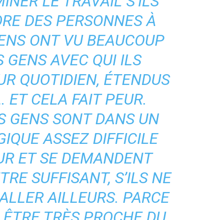
INER LE TRAVAIL S’ILS
RE DES PERSONNES À
GENS ONT VU BEAUCOUP
 GENS AVEC QUI ILS
UR QUOTIDIEN, ÉTENDUS
 ET CELA FAIT PEUR.
ES GENS SONT DANS UN
IQUE ASSEZ DIFFICILE
EUR ET SE DEMANDENT
TRE SUFFISANT, S’ILS NE
ALLER AILLEURS. PARCE
 ÊTRE TRÈS PROCHE DU