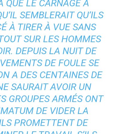
LÀ QUE LE CARNAGE A
’IL SEMBLERAIT QU’ILS
 À TIRER À VUE SANS
RTOUT SUR LES HOMMES
IR. DEPUIS LA NUIT DE
UVEMENTS DE FOULE SE
ON A DES CENTAINES DE
NE SAURAIT AVOIR UN
LES GROUPES ARMÉS ONT
IMATUM DE VIDER LA
 ILS PROMETTENT DE