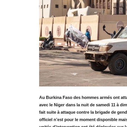
Au Burkina Faso des hommes armés ont attaq
avec le Niger dans la nuit de samedi 11 à dim
fait suite à attaque contre la brigade de ge
officiel n’est pour le moment disponible mai
unités d’intervention ont été déployées sur 