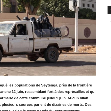
ué les populations de Seytenga, près de la frontière
anche 12 juin, ressemblant fort à des représailles et qui
ndarmerie de cette commune jeudi 9 juin. Aucun bilan
s plusieurs sources parlent de dizaines de morts. Des
la zone, selon le porte-parole du gouvernement.