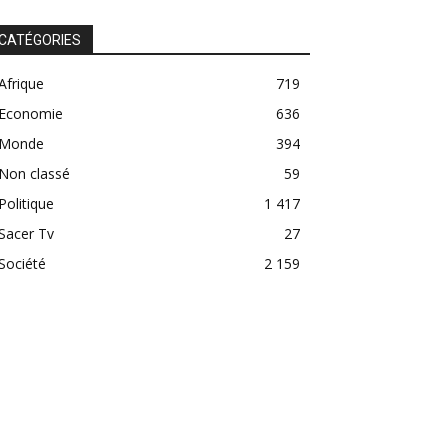
CATÉGORIES
Afrique
719
Economie
636
Monde
394
Non classé
59
Politique
1 417
Sacer Tv
27
Société
2 159