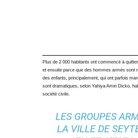
Plus de 2 000 habitants ont commencé à quitter l
et ensuite parce que des hommes armés sont rev
des enfants, principalement, qui ont parfois mar
sont dramatiques, selon Yahiya Amin Dicko, habit
société civile.
LES GROUPES ARM
LA VILLE DE SEY