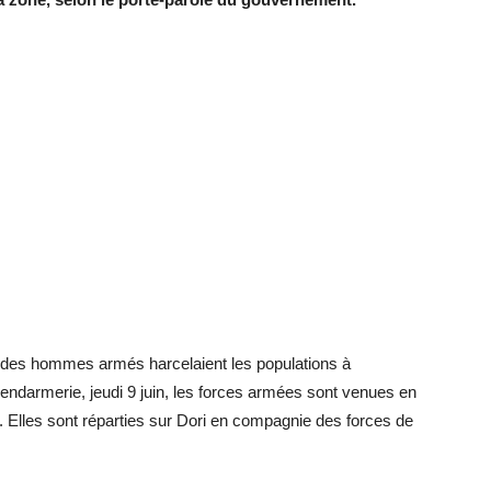
ue des hommes armés harcelaient les populations à
gendarmerie, jeudi 9 juin, les forces armées sont venues en
e. Elles sont réparties sur Dori en compagnie des forces de