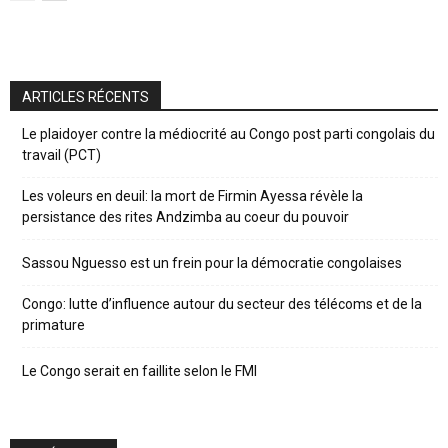
ARTICLES RÉCENTS
Le plaidoyer contre la médiocrité au Congo post parti congolais du
travail (PCT)
Les voleurs en deuil: la mort de Firmin Ayessa révèle la
persistance des rites Andzimba au coeur du pouvoir
Sassou Nguesso est un frein pour la démocratie congolaises
Congo: lutte d’influence autour du secteur des télécoms et de la
primature
Le Congo serait en faillite selon le FMI