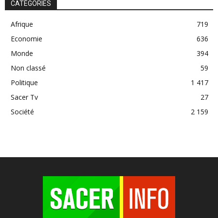
CATÉGORIES
Afrique
719
Economie
636
Monde
394
Non classé
59
Politique
1 417
Sacer Tv
27
Société
2 159