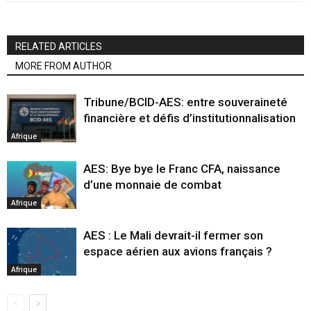
RELATED ARTICLES
MORE FROM AUTHOR
Tribune/BCID-AES: entre souveraineté
financière et défis d’institutionnalisation
Afrique
AES: Bye bye le Franc CFA, naissance
d’une monnaie de combat
Afrique
AES : Le Mali devrait-il fermer son
espace aérien aux avions français ?
Afrique