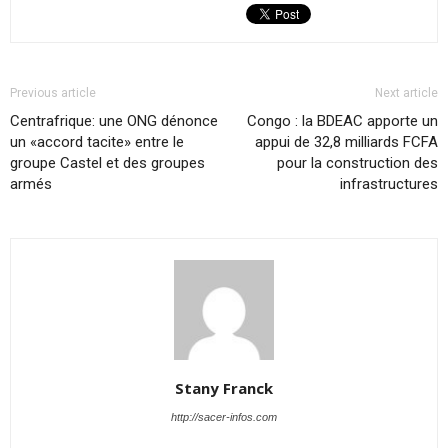
Previous article
Next article
Centrafrique: une ONG dénonce
Congo : la BDEAC apporte un
un «accord tacite» entre le
appui de 32,8 milliards FCFA
groupe Castel et des groupes
pour la construction des
armés
infrastructures
Stany Franck
http://sacer-infos.com