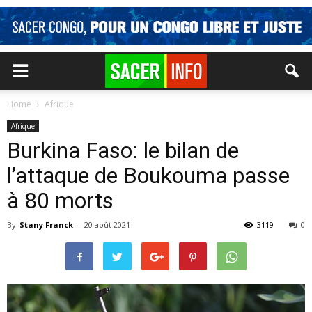
Home
Afrique
Afrique
Burkina Faso: le bilan de
l’attaque de Boukouma passe
à 80 morts
By
Stany Franck
-
20 août 2021
3119
0