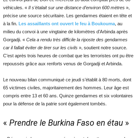
véhicules. «
Il s’étalait sur une distance d’environ 600 mètres
»,
précise une source sécuritaire. Les gendarmes étaient en tête et
à la fin.
Les assaillants ont ouvert le feu à Boukouma
, au
milieu du convoi à une vingtaine de kilomètres d’Arbinda après
Gorgadji. «
Cela a rendu très difficile la riposte des gendarmes
car il fallait éviter de tirer sur les civils
», soutient notre source.
C’est après trois heures de combat que les terroristes ont pu être
repoussés grâce aux renforts venus de Gorgadji et Arbinda.
Le nouveau bilan communiqué ce jeudi s’établit à 80 morts, dont
65 victimes civiles, majoritairement des hommes. Leur âge est
compris entre 13 et 60 ans. Quinze gendarmes et six volontaires
pour la défense de la patrie sont également tombés.
«
Prendre le Burkina Faso en étau
»