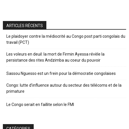
ARTICLES RÉCENTS
Le plaidoyer contre la médiocrité au Congo post parti congolais du
travail (PCT)
Les voleurs en deuil: la mort de Firmin Ayessa révèle la
persistance des rites Andzimba au coeur du pouvoir
Sassou Nguesso est un frein pour la démocratie congolaises
Congo: lutte d’influence autour du secteur des télécoms et de la
primature
Le Congo serait en faillite selon le FMI
CATÉGORIES