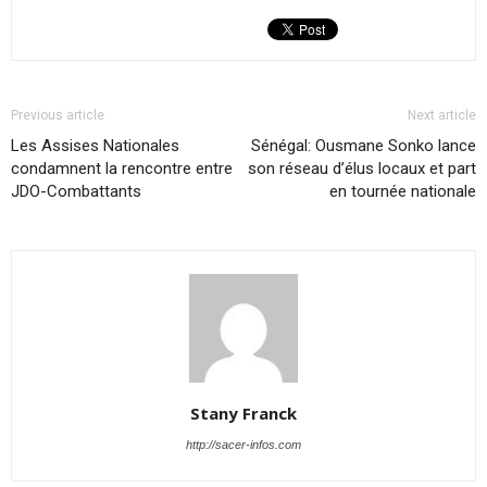
Previous article
Next article
Les Assises Nationales
Sénégal: Ousmane Sonko lance
condamnent la rencontre entre
son réseau d’élus locaux et part
JDO-Combattants
en tournée nationale
Stany Franck
http://sacer-infos.com