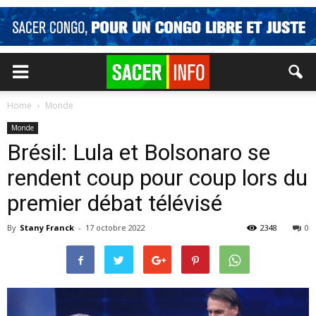
Home
Monde
Monde
Brésil: Lula et Bolsonaro se
rendent coup pour coup lors du
premier débat télévisé
By
Stany Franck
-
17 octobre 2022
2348
0