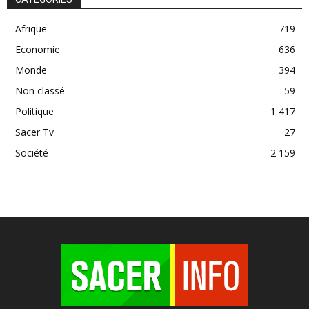
Afrique
719
Economie
636
Monde
394
Non classé
59
Politique
1 417
Sacer Tv
27
Société
2 159