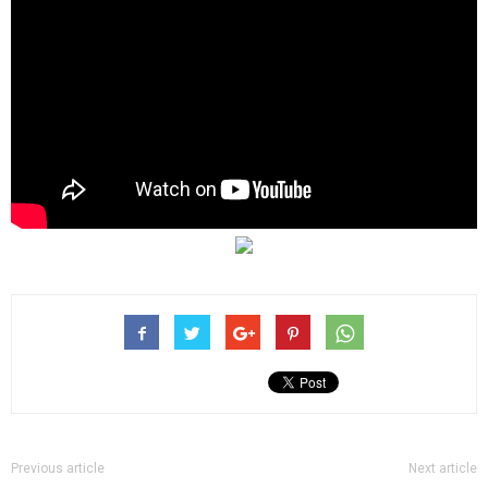
Previous article
Next article