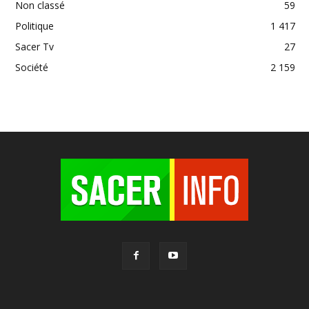
Non classé
59
Politique
1 417
Sacer Tv
27
Société
2 159