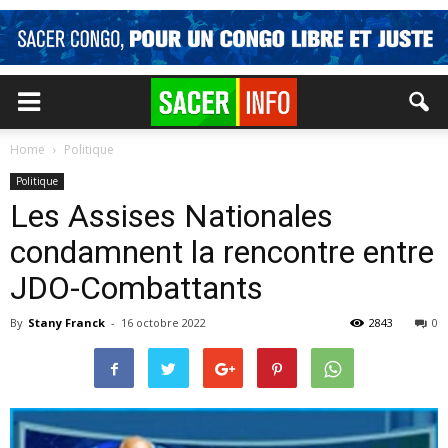
Home
Politique
Politique
Les Assises Nationales
condamnent la rencontre entre
JDO-Combattants
By
Stany Franck
-
16 octobre 2022
2843
0