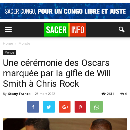
Home
Monde
Monde
Une cérémonie des Oscars
marquée par la gifle de Will
Smith à Chris Rock
By
Stany Franck
-
28 mars 2022
2611
0