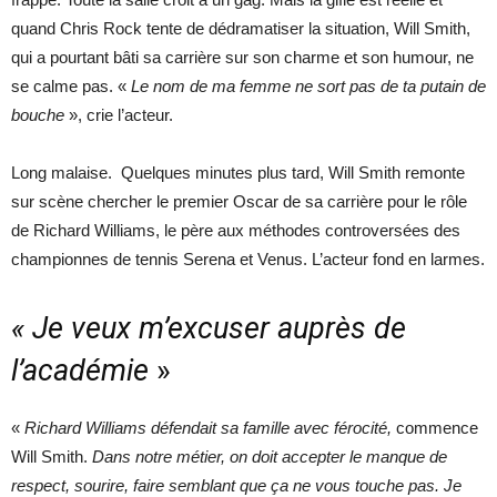
quand Chris Rock tente de dédramatiser la situation, Will Smith,
qui a pourtant bâti sa carrière sur son charme et son humour, ne
se calme pas. «
Le nom de ma femme ne sort pas de ta putain de
bouche
», crie l’acteur.
Long malaise. Quelques minutes plus tard, Will Smith remonte
sur scène chercher le premier Oscar de sa carrière pour le rôle
de Richard Williams, le père aux méthodes controversées des
championnes de tennis Serena et Venus. L’acteur fond en larmes.
«
Je veux m’excuser auprès de
l’académie
»
«
Richard Williams défendait sa famille avec férocité,
commence
Will Smith.
Dans notre métier, on doit accepter le manque de
respect, sourire, faire semblant que ça ne vous touche pas. Je