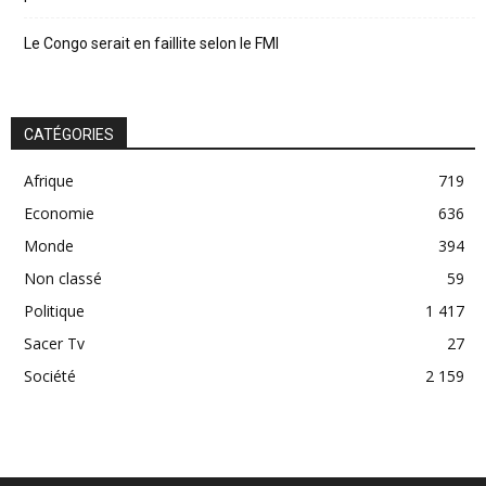
Le Congo serait en faillite selon le FMI
CATÉGORIES
Afrique
719
Economie
636
Monde
394
Non classé
59
Politique
1 417
Sacer Tv
27
Société
2 159