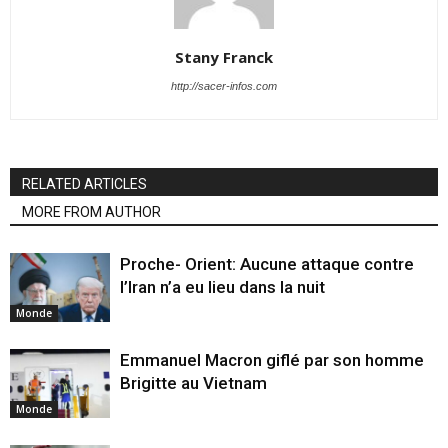
Stany Franck
http://sacer-infos.com
RELATED ARTICLES
MORE FROM AUTHOR
Proche- Orient: Aucune attaque contre
l’Iran n’a eu lieu dans la nuit
Monde
Emmanuel Macron giflé par son homme
Brigitte au Vietnam
Monde