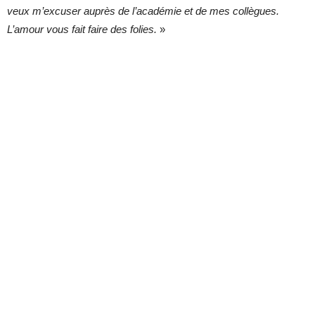
veux m’excuser auprès de l’académie et de mes collègues.
L’amour vous fait faire des folies.
»