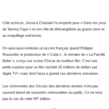
Côté actrices, Jessica Chastain l’a emporté pour «
Dans les yeux
de Tammy Faye » et son rôle de télévangéliste au grand cœur et
au maquillage outrancier.
On aura aussi entendu un accent français quand Philippe
Rousselet, le producteur de « Coda » , le remake de « La Famille
Belier », a reçu sur scène l’Oscar du meilleur film. C’est une
petite surprise pour un film racheté 25 millions de dollars par
Apple TV+ mais dont l’aura a grandi ces dernières semaines.
Les cérémonies des Oscars des dernières années n’ont pas
souvent laissé de souvenirs mémorables au public. Ce ne sera
e
pas le cas de cette 94
édition.