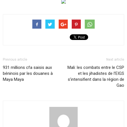
Previous article
Next article
931 millions cfa saisis aux
Mali: les combats entre le CSP
béninois par les douanes à
et les jihadistes de l’EIGS
Maya Maya
s’intensifient dans la région de
Gao