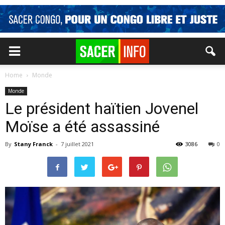
Home
Monde
Monde
Le président haïtien Jovenel
Moïse a été assassiné
By
Stany Franck
-
7 juillet 2021
3086
0