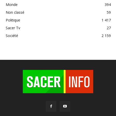
Monde
394
Non classé
59
Politique
1 417
Sacer Tv
27
Société
2 159