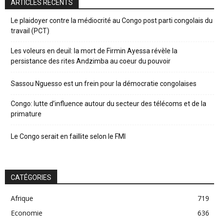
ARTICLES RÉCENTS
Le plaidoyer contre la médiocrité au Congo post parti congolais du
travail (PCT)
Les voleurs en deuil: la mort de Firmin Ayessa révèle la
persistance des rites Andzimba au coeur du pouvoir
Sassou Nguesso est un frein pour la démocratie congolaises
Congo: lutte d’influence autour du secteur des télécoms et de la
primature
Le Congo serait en faillite selon le FMI
CATÉGORIES
Afrique
719
Economie
636