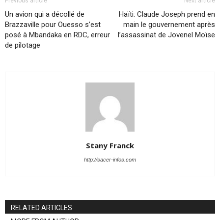
Previous article
Next article
Un avion qui a décollé de
Haïti: Claude Joseph prend en
Brazzaville pour Ouesso s’est
main le gouvernement après
posé à Mbandaka en RDC, erreur
l’assassinat de Jovenel Moïse
de pilotage
Stany Franck
http://sacer-infos.com
RELATED ARTICLES