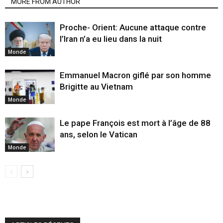
MORE FROM AUTHOR
Proche- Orient: Aucune attaque contre
l’Iran n’a eu lieu dans la nuit
Monde
Emmanuel Macron giflé par son homme
Brigitte au Vietnam
Monde
Le pape François est mort à l’âge de 88
ans, selon le Vatican
Monde