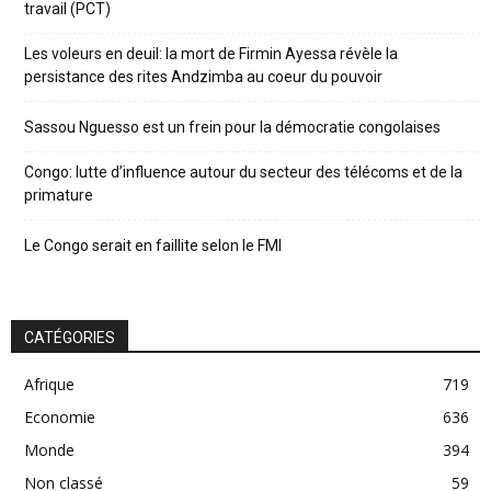
travail (PCT)
Les voleurs en deuil: la mort de Firmin Ayessa révèle la
persistance des rites Andzimba au coeur du pouvoir
Sassou Nguesso est un frein pour la démocratie congolaises
Congo: lutte d’influence autour du secteur des télécoms et de la
primature
Le Congo serait en faillite selon le FMI
CATÉGORIES
Afrique
719
Economie
636
Monde
394
Non classé
59