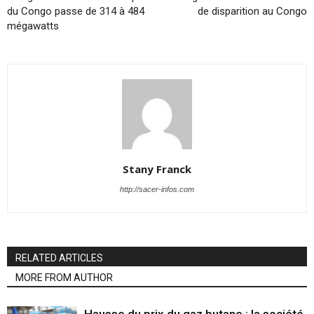
du Congo passe de 314 à 484
de disparition au Congo
mégawatts
Stany Franck
http://sacer-infos.com
RELATED ARTICLES
MORE FROM AUTHOR
Hausse du prix du gaz butane : la société