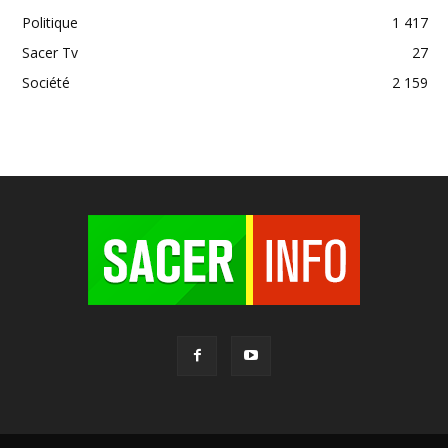
Politique
1 417
Sacer Tv
27
Société
2 159