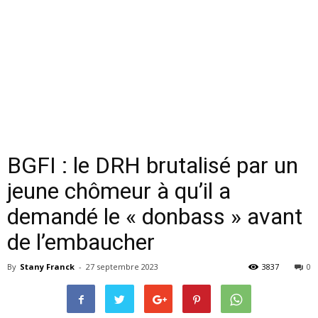
BGFI : le DRH brutalisé par un
jeune chômeur à qu’il a
demandé le « donbass » avant
de l’embaucher
By
Stany Franck
-
27 septembre 2023
3837
0