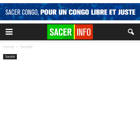
Home
Société
Société