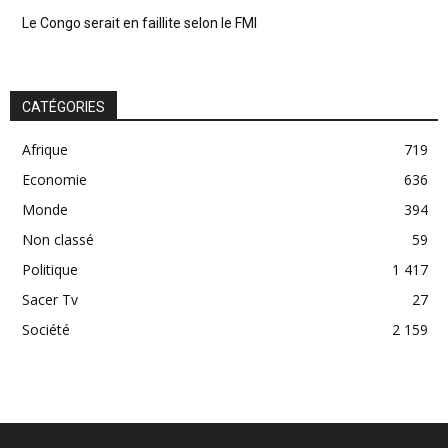
Le Congo serait en faillite selon le FMI
CATÉGORIES
Afrique
719
Economie
636
Monde
394
Non classé
59
Politique
1 417
Sacer Tv
27
Société
2 159