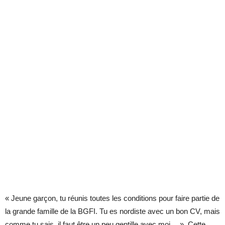
« Jeune garçon, tu réunis toutes les conditions pour faire partie de
la grande famille de la BGFI. Tu es nordiste avec un bon CV, mais
comme tu sais, il faut être un peu gentille avec moi… ». Cette