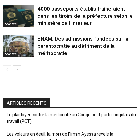
4000 passeports établis traineraient
dans les tiroirs de la préfecture selon le
ministère de l’interieur
Société
ENAM: Des admissions fondées sur la
parentocratie au détriment de la
méritocratie
Société
ARTICLES RÉCENTS
Le plaidoyer contre la médiocrité au Congo post parti congolais du
travail (PCT)
Les voleurs en deuil: la mort de Firmin Ayessa révèle la