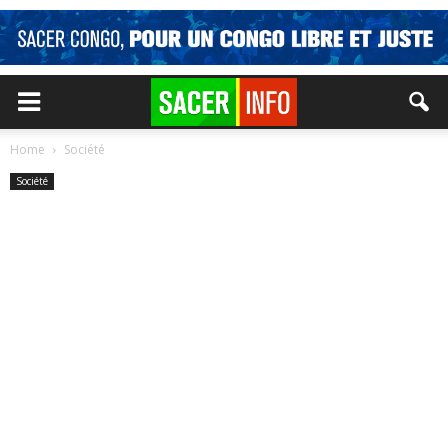
Home
Société
Société