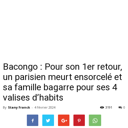
Bacongo : Pour son 1er retour,
un parisien meurt ensorcelé et
sa famille bagarre pour ses 4
valises d’habits
By
Stany Franck
-
4 février 2024
3191
0