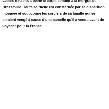
valises d’habits à peine le corps conduit à la morgue de
Brazzaville. Toute sa ruelle est consternée par sa disparition
inopinée et soupçonne les sorciers de sa famille qui se
seraient vengé à cause d’une parcelle qu’il a vendu avant de
voyager pour la France.