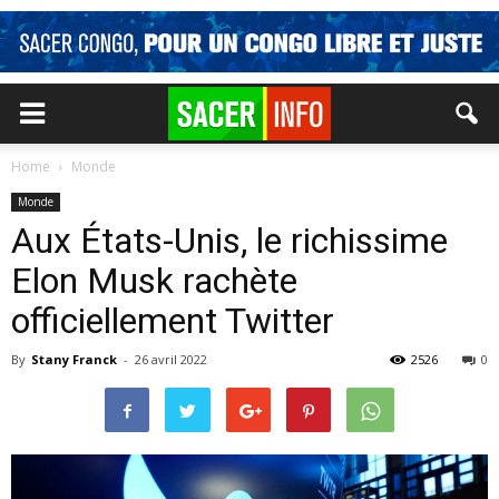
Home
Monde
Monde
Aux États-Unis, le richissime
Elon Musk rachète
officiellement Twitter
By
Stany Franck
-
26 avril 2022
2526
0