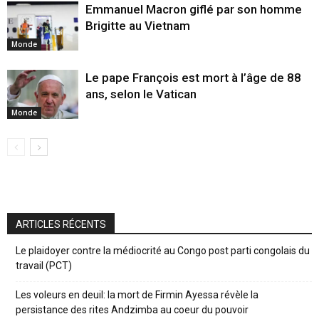
Emmanuel Macron giflé par son homme
Brigitte au Vietnam
Monde
Le pape François est mort à l’âge de 88
ans, selon le Vatican
Monde
ARTICLES RÉCENTS
Le plaidoyer contre la médiocrité au Congo post parti congolais du
travail (PCT)
Les voleurs en deuil: la mort de Firmin Ayessa révèle la
persistance des rites Andzimba au coeur du pouvoir