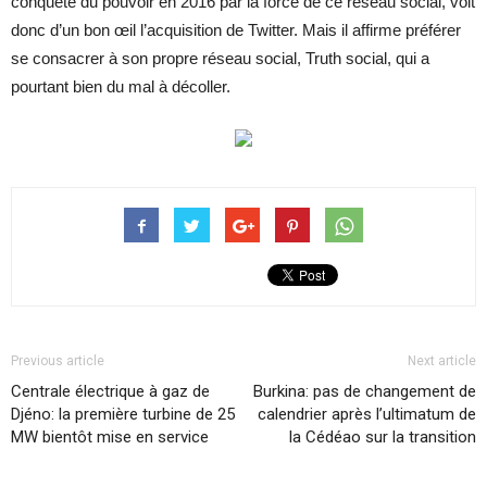
conquête du pouvoir en 2016 par la force de ce réseau social, voit
donc d’un bon œil l’acquisition de Twitter. Mais il affirme préférer
se consacrer à son propre réseau social, Truth social, qui a
pourtant bien du mal à décoller.
Previous article
Next article
Centrale électrique à gaz de
Burkina: pas de changement de
Djéno: la première turbine de 25
calendrier après l’ultimatum de
MW bientôt mise en service
la Cédéao sur la transition