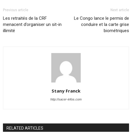
Previous article
Next article
Les retraités de la CRF
Le Congo lance le permis de
menacent d’organiser un sit-in
conduire et la carte grise
illimité
biométriques
Stany Franck
http://sacer-infos.com
RELATED ARTICLES