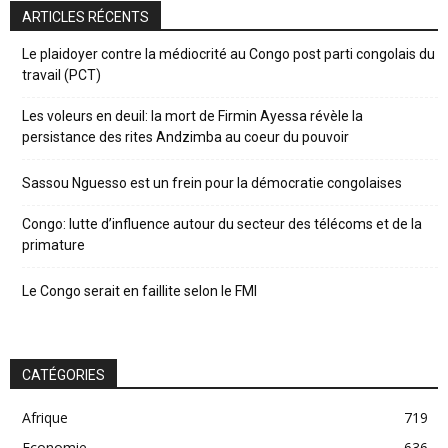
ARTICLES RÉCENTS
Le plaidoyer contre la médiocrité au Congo post parti congolais du
travail (PCT)
Les voleurs en deuil: la mort de Firmin Ayessa révèle la
persistance des rites Andzimba au coeur du pouvoir
Sassou Nguesso est un frein pour la démocratie congolaises
Congo: lutte d’influence autour du secteur des télécoms et de la
primature
Le Congo serait en faillite selon le FMI
CATÉGORIES
Afrique
719
Economie
636