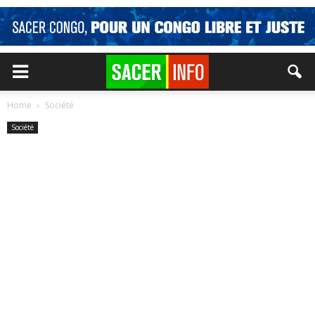
Home
Société
Société