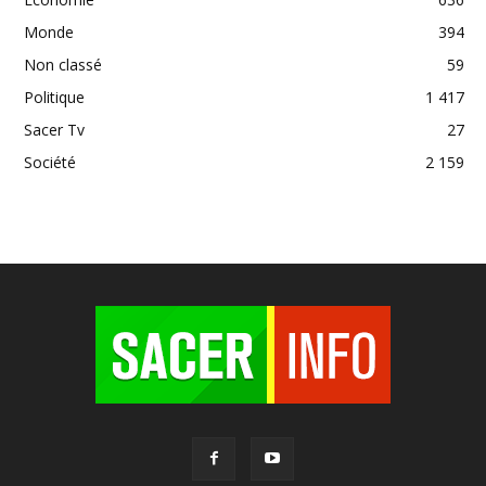
Monde
394
Non classé
59
Politique
1 417
Sacer Tv
27
Société
2 159