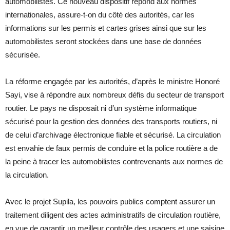
automobilistes. Ce nouveau dispositif répond aux normes
internationales, assure-t-on du côté des autorités, car les
informations sur les permis et cartes grises ainsi que sur les
automobilistes seront stockées dans une base de données
sécurisée.
La réforme engagée par les autorités, d’après le ministre Honoré
Sayi, vise à répondre aux nombreux défis du secteur de transport
routier. Le pays ne disposait ni d’un système informatique
sécurisé pour la gestion des données des transports routiers, ni
de celui d’archivage électronique fiable et sécurisé. La circulation
est envahie de faux permis de conduire et la police routière a de
la peine à tracer les automobilistes contrevenants aux normes de
la circulation.
Avec le projet Supila, les pouvoirs publics comptent assurer un
traitement diligent des actes administratifs de circulation routière,
en vue de garantir un meilleur contrôle des usagers et une saisine