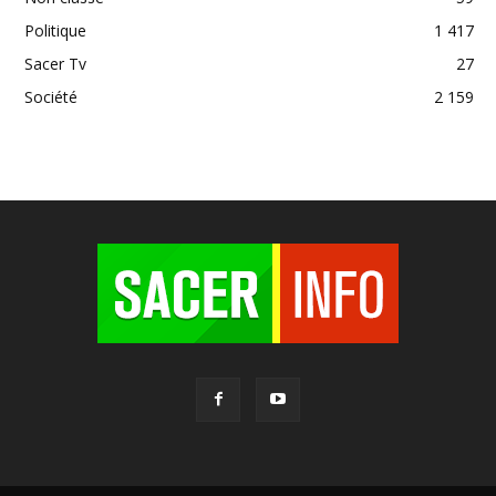
Politique
1 417
Sacer Tv
27
Société
2 159