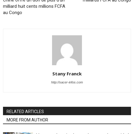
Chine offre un don de plus d’un
milliards FCFA au Congo
milliard huit cents millions FCFA
au Congo
Stany Franck
http://sacer-infos.com
RELATED ARTICLES
MORE FROM AUTHOR