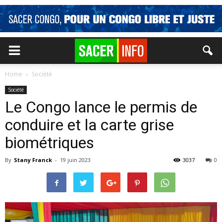
Home
Société
Société
Le Congo lance le permis de
conduire et la carte grise
biométriques
By
Stany Franck
-
19 juin 2023
3037
0