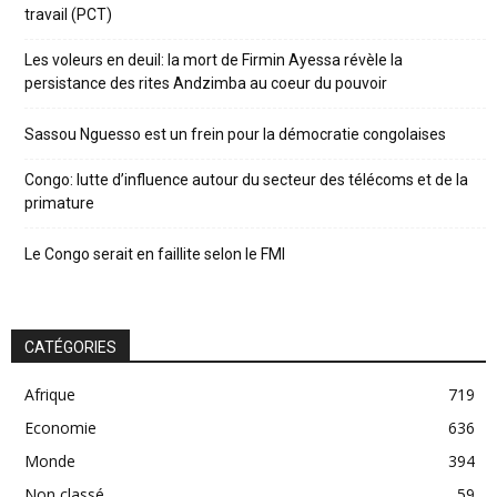
travail (PCT)
Les voleurs en deuil: la mort de Firmin Ayessa révèle la
persistance des rites Andzimba au coeur du pouvoir
Sassou Nguesso est un frein pour la démocratie congolaises
Congo: lutte d’influence autour du secteur des télécoms et de la
primature
Le Congo serait en faillite selon le FMI
CATÉGORIES
Afrique
719
Economie
636
Monde
394
Non classé
59