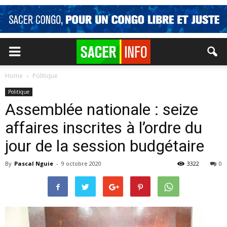
Home
Politique
Politique
Assemblée nationale : seize
affaires inscrites à l’ordre du
jour de la session budgétaire
By
Pascal Nguie
-
9 octobre 2020
3322
0