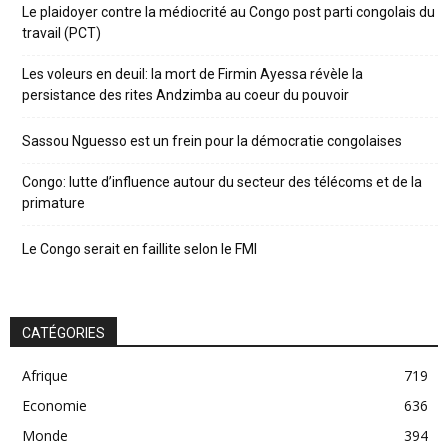
Le plaidoyer contre la médiocrité au Congo post parti congolais du
travail (PCT)
Les voleurs en deuil: la mort de Firmin Ayessa révèle la
persistance des rites Andzimba au coeur du pouvoir
Sassou Nguesso est un frein pour la démocratie congolaises
Congo: lutte d’influence autour du secteur des télécoms et de la
primature
Le Congo serait en faillite selon le FMI
CATÉGORIES
Afrique
719
Economie
636
Monde
394