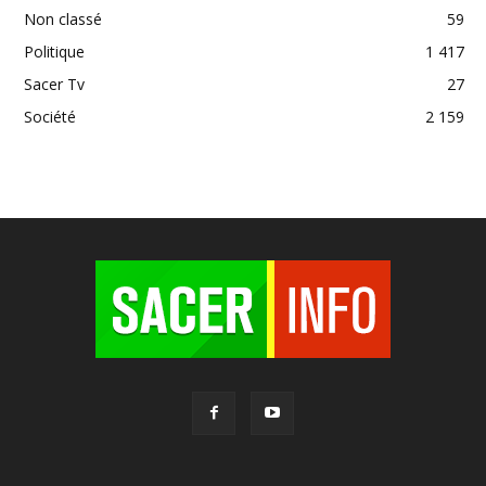
Non classé
59
Politique
1 417
Sacer Tv
27
Société
2 159