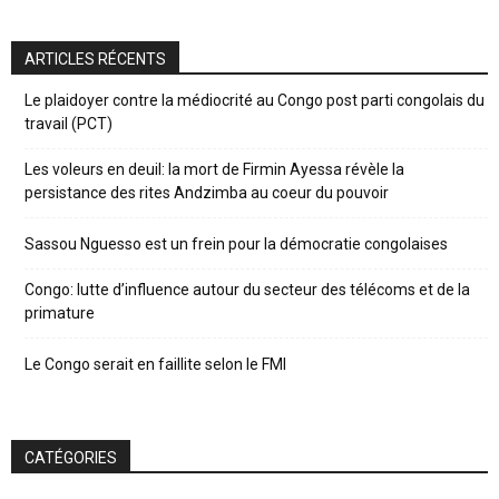
ARTICLES RÉCENTS
Le plaidoyer contre la médiocrité au Congo post parti congolais du
travail (PCT)
Les voleurs en deuil: la mort de Firmin Ayessa révèle la
persistance des rites Andzimba au coeur du pouvoir
Sassou Nguesso est un frein pour la démocratie congolaises
Congo: lutte d’influence autour du secteur des télécoms et de la
primature
Le Congo serait en faillite selon le FMI
CATÉGORIES