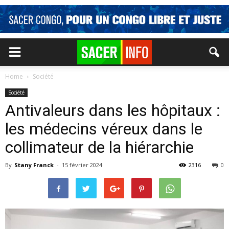
Home
Société
Société
Antivaleurs dans les hôpitaux :
les médecins véreux dans le
collimateur de la hiérarchie
By
Stany Franck
-
15 février 2024
2316
0