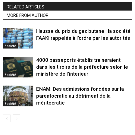
RELATED ARTICLES
MORE FROM AUTHOR
Hausse du prix du gaz butane : la société
FAAKI rappelée à l’ordre par les autorités
Société
4000 passeports établis traineraient
dans les tiroirs de la préfecture selon le
ministère de l’interieur
Société
ENAM: Des admissions fondées sur la
parentocratie au détriment de la
méritocratie
Société