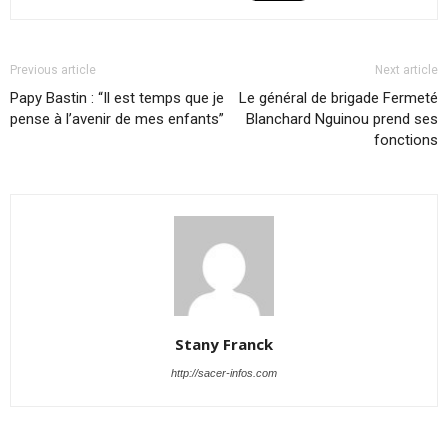
Previous article
Next article
Papy Bastin : “Il est temps que je
Le général de brigade Fermeté
pense à l’avenir de mes enfants”
Blanchard Nguinou prend ses
fonctions
Stany Franck
http://sacer-infos.com