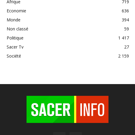
Afrique
719
Economie
636
Monde
394
Non classé
59
Politique
1 417
Sacer Tv
27
Société
2 159