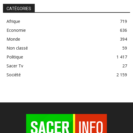
CATÉGORIES
Afrique
719
Economie
636
Monde
394
Non classé
59
Politique
1 417
Sacer Tv
27
Société
2 159