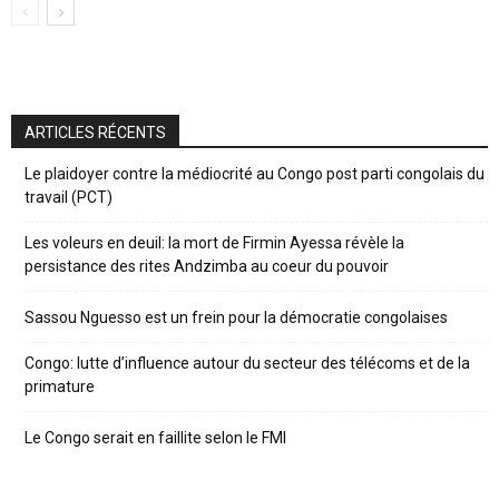
ARTICLES RÉCENTS
Le plaidoyer contre la médiocrité au Congo post parti congolais du
travail (PCT)
Les voleurs en deuil: la mort de Firmin Ayessa révèle la
persistance des rites Andzimba au coeur du pouvoir
Sassou Nguesso est un frein pour la démocratie congolaises
Congo: lutte d’influence autour du secteur des télécoms et de la
primature
Le Congo serait en faillite selon le FMI