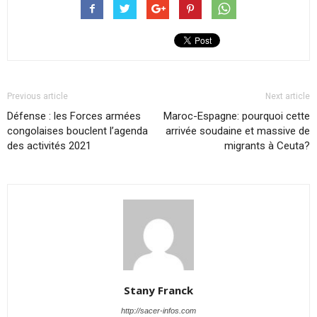
Previous article
Next article
Défense : les Forces armées
Maroc-Espagne: pourquoi cette
congolaises bouclent l’agenda
arrivée soudaine et massive de
des activités 2021
migrants à Ceuta?
Stany Franck
http://sacer-infos.com