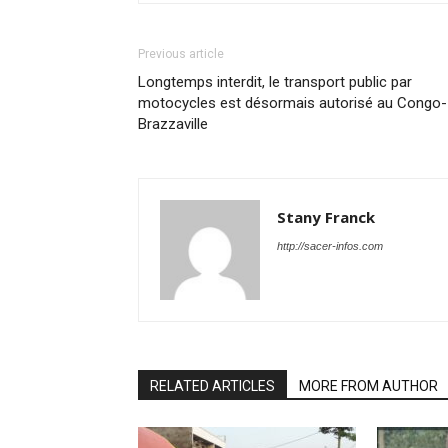
Previous article
Longtemps interdit, le transport public par
motocycles est désormais autorisé au Congo-
Brazzaville
Stany Franck
http://sacer-infos.com
RELATED ARTICLES
MORE FROM AUTHOR