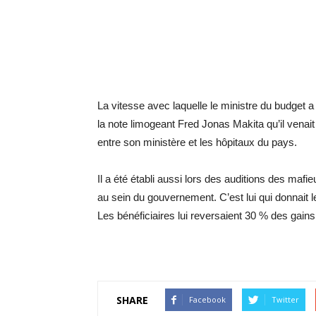
La vitesse avec laquelle le ministre du budget
la note limogeant Fred Jonas Makita qu’il venait
entre son ministère et les hôpitaux du pays.
Il a été établi aussi lors des auditions des maf
au sein du gouvernement. C’est lui qui donnait 
Les bénéficiaires lui reversaient 30 % des gains
SHARE
Facebook
Twitter