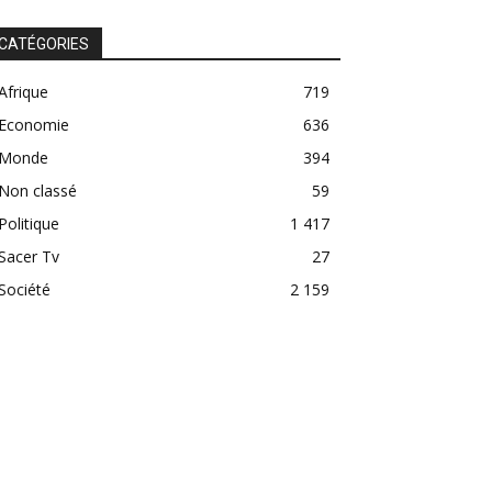
CATÉGORIES
Afrique
719
Economie
636
Monde
394
Non classé
59
Politique
1 417
Sacer Tv
27
Société
2 159