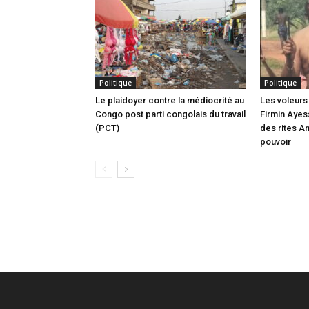
Politique
Politique
Le plaidoyer contre la médiocrité au
Les voleurs 
Congo post parti congolais du travail
Firmin Ayes
(PCT)
des rites A
pouvoir