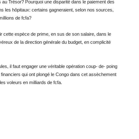
és au Trésor? Pourquoi une disparité dans le paiement des
s les hôpitaux: certains gagneraient, selon nos sources,
millions de fcfa?
oir cette espèce de prime, en sus de son salaire, dans le
éreux de la direction générale du budget, en complicité
les, il faut engager une véritable opération coup- de- poing
t financiers qui ont plongé le Congo dans cet assèchement
s voleurs en milliards de fcfa.