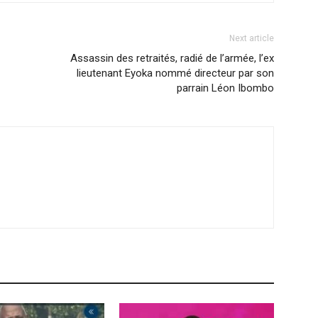
Next article
Assassin des retraités, radié de l’armée, l’ex
lieutenant Eyoka nommé directeur par son
parrain Léon Ibombo