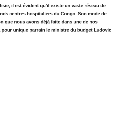
lisie, il est évident qu’il existe un vaste réseau de
ands centres hospitaliers du Congo. Son mode de
ion que nous avons déjà faite dans une de nos
a pour unique parrain le ministre du budget Ludovic