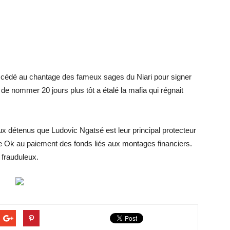
 a cédé au chantage des fameux sages du Niari pour signer
 de nommer 20 jours plus tôt a étalé la mafia qui régnait
ieux détenus que Ludovic Ngatsé est leur principal protecteur
le Ok au paiement des fonds liés aux montages financiers.
 frauduleux.