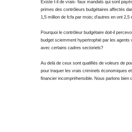
Existe t-il de vrais- faux mandats qui sont pay
primes des contrôleurs budgétaires affectés dan
1,5 million de fcfa par mois; d’autres en ont 2,5 
Pourquoi le contrôleur budgétaire doit-il percev
budget sciemment hypertrophié par les agents v
avec certains cadres sectoriels?
Au delà de ceux sont qualifiés de voleurs de pou
pour traquer les vrais criminels économiques e
financier incompréhensible. Nous parlons bien de