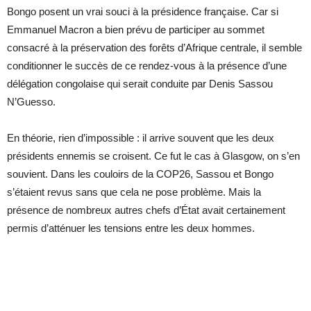
Bongo posent un vrai souci à la présidence française. Car si
Emmanuel Macron a bien prévu de participer au sommet
consacré à la préservation des forêts d’Afrique centrale, il semble
conditionner le succès de ce rendez-vous à la présence d’une
délégation congolaise qui serait conduite par Denis Sassou
N’Guesso.
En théorie, rien d’impossible : il arrive souvent que les deux
présidents ennemis se croisent. Ce fut le cas à Glasgow, on s’en
souvient. Dans les couloirs de la COP26, Sassou et Bongo
s’étaient revus sans que cela ne pose problème. Mais la
présence de nombreux autres chefs d’État avait certainement
permis d’atténuer les tensions entre les deux hommes.