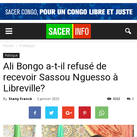
Home
Politique
Politique
Ali Bongo a-t-il refusé de
recevoir Sassou Nguesso à
Libreville?
By
Stany Franck
-
3 janvier 2023
4363
0