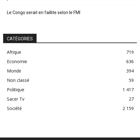
Le Congo serait en faillite selon le FMI
CATÉGORIES
Afrique
719
Economie
636
Monde
394
Non classé
59
Politique
1 417
Sacer Tv
27
Société
2 159