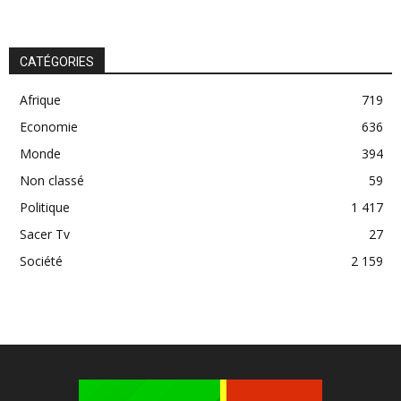
CATÉGORIES
Afrique
719
Economie
636
Monde
394
Non classé
59
Politique
1 417
Sacer Tv
27
Société
2 159