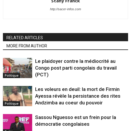
Stany Franck
http://sacer-infos.com
RELATED ARTICLES
MORE FROM AUTHOR
Le plaidoyer contre la médiocrité au
Congo post parti congolais du travail
(PCT)
Politique
Les voleurs en deuil: la mort de Firmin
Ayessa révèle la persistance des rites
Andzimba au coeur du pouvoir
Politique
Sassou Nguesso est un frein pour la
démocratie congolaises