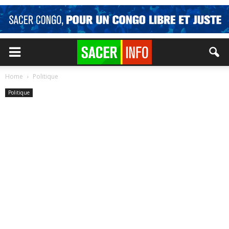
Home
Politique
Politique